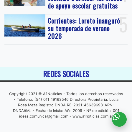
de apoyo escolar gratuitas
5
Corrientes: Loreto inauguró
su temporada de verano
2026
REDES SOCIALES
Copyright 2021 © A1Noticias - Todos los derechos reservados
- Teléfono: (54) 011 49163546 Directora Propietaria: Lucia
Rosa Meza Registro DNDA RE-2021-45639693-APN-
DNDA#MJ - Fecha de Inicio: Año 2009 - Nº de edición: 001
ideas.comunica@gmail.com
- www.a1noticias.com.ar