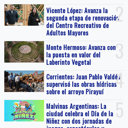
2
Vicente López: Avanza la
segunda etapa de renovación
del Centro Recreativo de
Adultos Mayores
3
Monte Hermoso: Avanza con
la puesta en valor del
Laberinto Vegetal
4
Corrientes: Juan Pablo Valdés
supervisó las obras hídricas
sobre el arroyo Pirayuí
5
Malvinas Argentinas: La
ciudad celebra el Día de la
Niñez con dos jornadas de