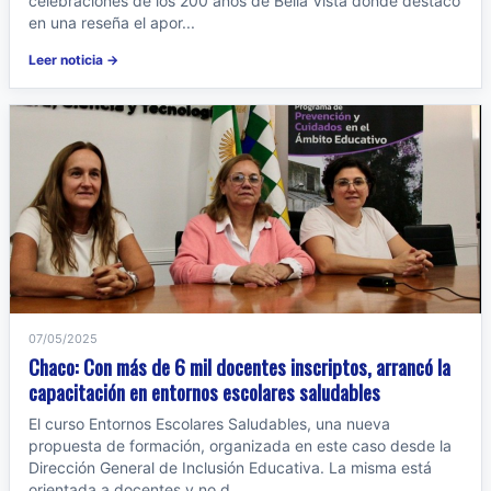
celebraciones de los 200 años de Bella Vista donde destacó
en una reseña el apor...
Leer noticia →
07/05/2025
Chaco: Con más de 6 mil docentes inscriptos, arrancó la
capacitación en entornos escolares saludables
El curso Entornos Escolares Saludables, una nueva
propuesta de formación, organizada en este caso desde la
Dirección General de Inclusión Educativa. La misma está
orientada a docentes y no d...