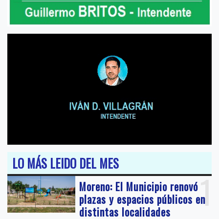
LO MÁS LEIDO DEL MES
1
Moreno: El Municipio renovó
plazas y espacios públicos en
distintas localidades