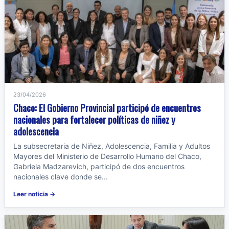
23/04/2026
Chaco: El Gobierno Provincial participó de encuentros
nacionales para fortalecer políticas de niñez y
adolescencia
La subsecretaria de Niñez, Adolescencia, Familia y Adultos
Mayores del Ministerio de Desarrollo Humano del Chaco,
Gabriela Madzarevich, participó de dos encuentros
nacionales clave donde se...
Leer noticia →