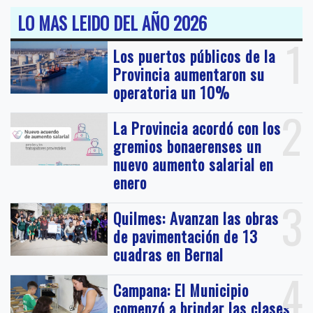
LO MAS LEIDO DEL AÑO 2026
1
Los puertos públicos de la
Provincia aumentaron su
operatoria un 10%
2
La Provincia acordó con los
gremios bonaerenses un
nuevo aumento salarial en
enero
3
Quilmes: Avanzan las obras
de pavimentación de 13
cuadras en Bernal
4
Campana: El Municipio
comenzó a brindar las clases