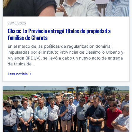
23/10/2025
Chaco: La Provincia entregó títulos de propiedad a
familias de Charata
En el marco de las políticas de regularización dominial
impulsadas por el Instituto Provincial de Desarrollo Urbano y
Vivienda (IPDUV), se llevó a cabo un nuevo acto de entrega
de títulos de...
Leer noticia →