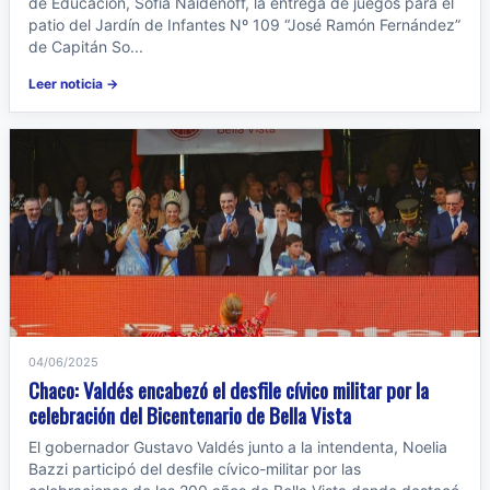
de Educación, Sofía Naidenoff, la entrega de juegos para el
patio del Jardín de Infantes Nº 109 “José Ramón Fernández”
de Capitán So...
Leer noticia →
04/06/2025
Chaco: Valdés encabezó el desfile cívico militar por la
celebración del Bicentenario de Bella Vista
El gobernador Gustavo Valdés junto a la intendenta, Noelia
Bazzi participó del desfile cívico-militar por las