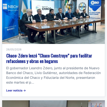
26/05/2026
Chaco: Zdero lenzó “Chaco Construye” para facilitar
refacciones y obras en hogares
El gobernador Leandro Zdero, junto al presidente de Nuevo
Banco del Chaco, Livio Gutiérrez, autoridades de Federación
Económica del Chaco y Fiduciaria del Norte, presentaron
este martes el p...
Leer noticia →