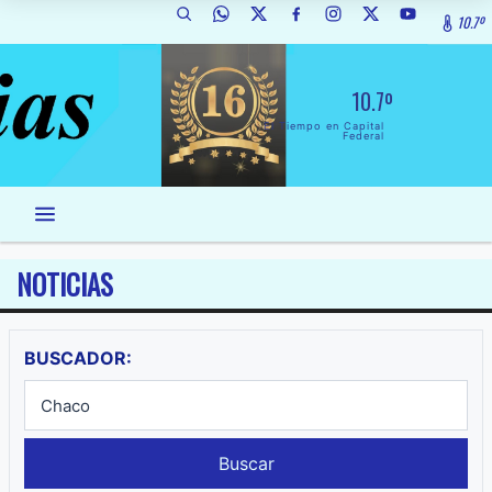
10.7º
10.7º
El Tiempo en Capital
Federal
NOTICIAS
BUSCADOR:
Buscar