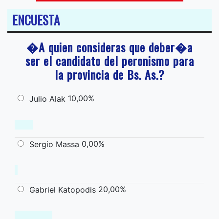
ENCUESTA
�A quien consideras que deber�a
ser el candidato del peronismo para
la provincia de Bs. As.?
10,00%
Julio Alak
0,00%
Sergio Massa
20,00%
Gabriel Katopodis