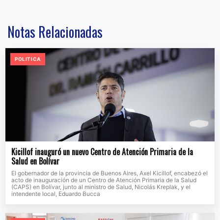
Notas Relacionadas
POLITICA
Kicillof inauguró un nuevo Centro de Atención Primaria de la
Salud en Bolívar
El gobernador de la provincia de Buenos Aires, Axel Kicillof, encabezó el
acto de inauguración de un Centro de Atención Primaria de la Salud
(CAPS) en Bolívar, junto al ministro de Salud, Nicolás Kreplak, y el
intendente local, Eduardo Bucca