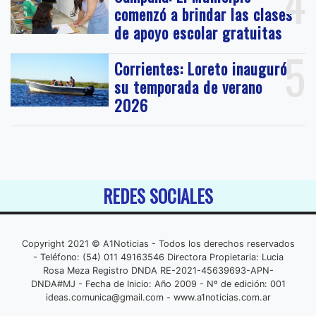
4
comenzó a brindar las clases
de apoyo escolar gratuitas
5
Corrientes: Loreto inauguró
su temporada de verano
2026
REDES SOCIALES
Copyright 2021 © A1Noticias - Todos los derechos reservados
- Teléfono: (54) 011 49163546 Directora Propietaria: Lucia
Rosa Meza Registro DNDA RE-2021-45639693-APN-
DNDA#MJ - Fecha de Inicio: Año 2009 - Nº de edición: 001
ideas.comunica@gmail.com
- www.a1noticias.com.ar