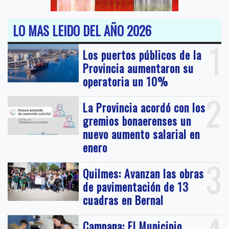
LO MAS LEIDO DEL AÑO 2026
1
Los puertos públicos de la
Provincia aumentaron su
operatoria un 10%
2
La Provincia acordó con los
gremios bonaerenses un
nuevo aumento salarial en
enero
3
Quilmes: Avanzan las obras
de pavimentación de 13
cuadras en Bernal
Campana: El Municipio