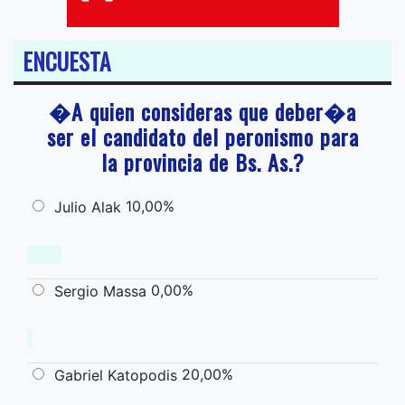
ENCUESTA
�A quien consideras que deber�a
ser el candidato del peronismo para
la provincia de Bs. As.?
10,00%
Julio Alak
0,00%
Sergio Massa
20,00%
Gabriel Katopodis