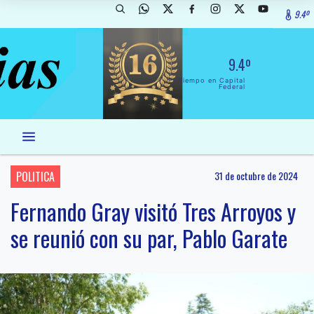
9.4º
9.4º
El Tiempo en Capital
Federal
POLITICA
31 de octubre de 2024
Fernando Gray visitó Tres Arroyos y
se reunió con su par, Pablo Garate