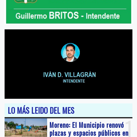
LO MÁS LEIDO DEL MES
1
Moreno: El Municipio renovó
plazas y espacios públicos en