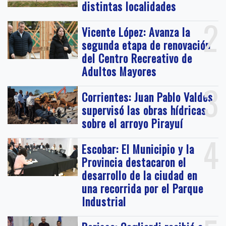
distintas localidades
2
Vicente López: Avanza la
segunda etapa de renovación
del Centro Recreativo de
Adultos Mayores
3
Corrientes: Juan Pablo Valdés
supervisó las obras hídricas
sobre el arroyo Pirayuí
4
Escobar: El Municipio y la
Provincia destacaron el
desarrollo de la ciudad en
una recorrida por el Parque
Industrial