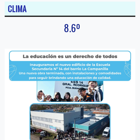
CLIMA
8.6º