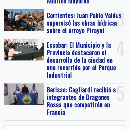
Adultos Mayores
3
Corrientes: Juan Pablo Valdés
supervisó las obras hídricas
sobre el arroyo Pirayuí
4
Escobar: El Municipio y la
Provincia destacaron el
desarrollo de la ciudad en
una recorrida por el Parque
Industrial
5
Berisso: Cagliardi recibió a
integrantes de Dragones
Rosas que competirán en
Francia