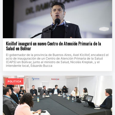
Kicillof inauguró un nuevo Centro de Atención Primaria de la
Salud en Bolívar
El gobernador de la provincia de Buenos Aires, Axel Kicillof, encabezó el
acto de inauguración de un Centro de Atención Primaria de la Salud
(CAPS) en Bolívar, junto al ministro de Salud, Nicolás Kreplak, y el
intendente local, Eduardo Bucca
POLITICA