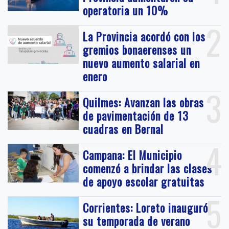
operatoria un 10%
2
La Provincia acordó con los
gremios bonaerenses un
nuevo aumento salarial en
enero
3
Quilmes: Avanzan las obras
de pavimentación de 13
cuadras en Bernal
4
Campana: El Municipio
comenzó a brindar las clases
de apoyo escolar gratuitas
5
Corrientes: Loreto inauguró
su temporada de verano