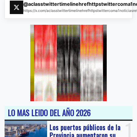
@aclasstwittertimelinehrefhttpstwittercoma1n
https://x.com/aclasstwittertimelinehrefhttpstwittercoma1noticias
LO MAS LEIDO DEL AÑO 2026
1
Los puertos públicos de la
Provincia aumentaron su