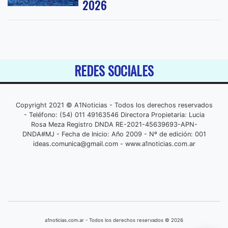
2026
REDES SOCIALES
Copyright 2021 © A1Noticias - Todos los derechos reservados
- Teléfono: (54) 011 49163546 Directora Propietaria: Lucia
Rosa Meza Registro DNDA RE-2021-45639693-APN-
DNDA#MJ - Fecha de Inicio: Año 2009 - Nº de edición: 001
ideas.comunica@gmail.com
- www.a1noticias.com.ar
a1noticias.com.ar - Todos los derechos reservados © 2026