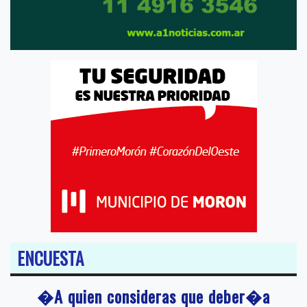
ENCUESTA
�A quien consideras que deber�a