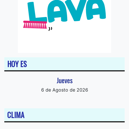
HOY ES
Jueves
6 de Agosto de 2026
CLIMA