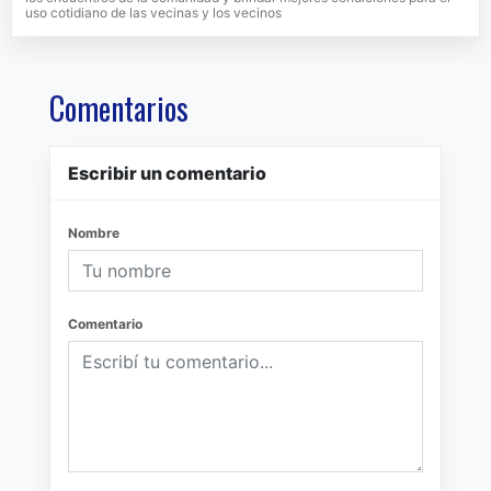
uso cotidiano de las vecinas y los vecinos
Comentarios
Escribir un comentario
Nombre
Comentario