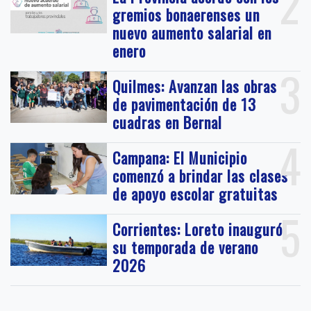
2
gremios bonaerenses un
nuevo aumento salarial en
enero
3
Quilmes: Avanzan las obras
de pavimentación de 13
cuadras en Bernal
4
Campana: El Municipio
comenzó a brindar las clases
de apoyo escolar gratuitas
5
Corrientes: Loreto inauguró
su temporada de verano
2026