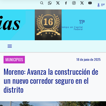
11º
11º
El Tiempo en Capital
Federal
MUNICIPIOS
18 de junio de 2025
Moreno: Avanza la construcción de
un nuevo corredor seguro en el
distrito