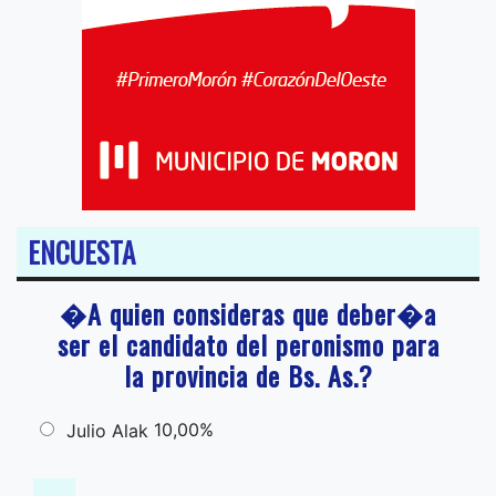
ENCUESTA
�A quien consideras que deber�a
ser el candidato del peronismo para
la provincia de Bs. As.?
10,00%
Julio Alak