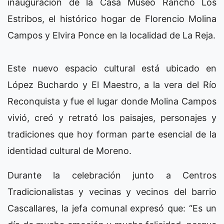
inauguración de la Casa Museo Rancho Los
Estribos, el histórico hogar de Florencio Molina
Campos y Elvira Ponce en la localidad de La Reja.
Este nuevo espacio cultural está ubicado en
López Buchardo y El Maestro, a la vera del Río
Reconquista y fue el lugar donde Molina Campos
vivió, creó y retrató los paisajes, personajes y
tradiciones que hoy forman parte esencial de la
identidad cultural de Moreno.
Durante la celebración junto a Centros
Tradicionalistas y vecinas y vecinos del barrio
Cascallares, la jefa comunal expresó que: “Es un