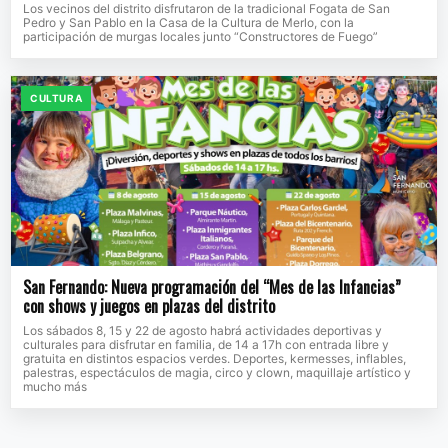
Los vecinos del distrito disfrutaron de la tradicional Fogata de San
Pedro y San Pablo en la Casa de la Cultura de Merlo, con la
participación de murgas locales junto “Constructores de Fuego”
CULTURA
San Fernando: Nueva programación del “Mes de las Infancias”
con shows y juegos en plazas del distrito
Los sábados 8, 15 y 22 de agosto habrá actividades deportivas y
culturales para disfrutar en familia, de 14 a 17h con entrada libre y
gratuita en distintos espacios verdes. Deportes, kermesses, inflables,
palestras, espectáculos de magia, circo y clown, maquillaje artístico y
mucho más