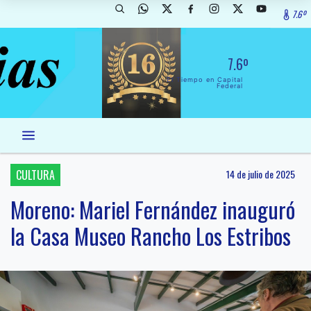
7.6º
7.6º
El Tiempo en Capital
Federal
CULTURA
14 de julio de 2025
Moreno: Mariel Fernández inauguró
la Casa Museo Rancho Los Estribos