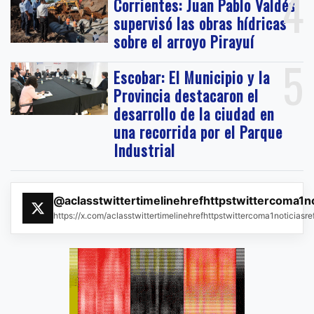
4
Corrientes: Juan Pablo Valdés
supervisó las obras hídricas
sobre el arroyo Pirayuí
5
Escobar: El Municipio y la
Provincia destacaron el
desarrollo de la ciudad en
una recorrida por el Parque
Industrial
@aclasstwittertimelinehrefhttpstwittercoma1n
https://x.com/aclasstwittertimelinehrefhttpstwittercoma1noticias