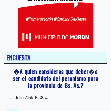
ENCUESTA
�A quien consideras que deber�a
ser el candidato del peronismo para
la provincia de Bs. As.?
10,00%
Julio Alak