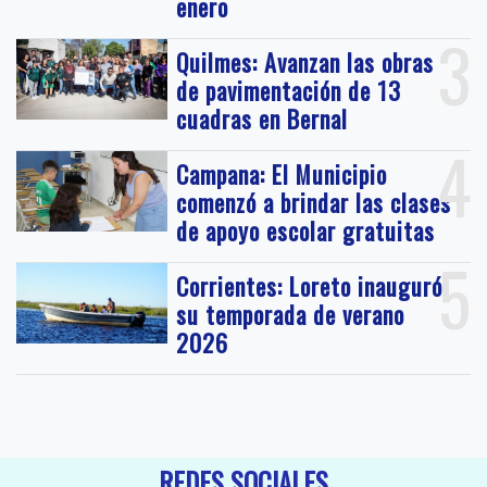
enero
3
Quilmes: Avanzan las obras
de pavimentación de 13
cuadras en Bernal
4
Campana: El Municipio
comenzó a brindar las clases
de apoyo escolar gratuitas
5
Corrientes: Loreto inauguró
su temporada de verano
2026
REDES SOCIALES