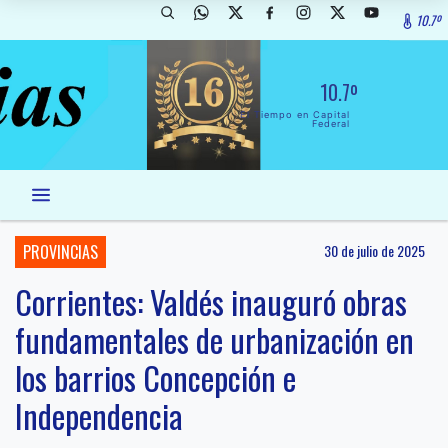
10.7º
10.7º
El Tiempo en Capital
Federal
PROVINCIAS
30 de julio de 2025
Corrientes: Valdés inauguró obras
fundamentales de urbanización en
los barrios Concepción e
Independencia