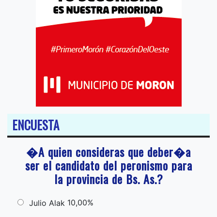
ENCUESTA
�A quien consideras que deber�a
ser el candidato del peronismo para
la provincia de Bs. As.?
10,00%
Julio Alak