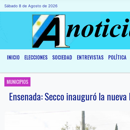
Sábado 8 de Agosto de 2026
Hoy es Sábado 8 de Agosto de 2026 y so
INICIO
ELECCIONES
SOCIEDAD
ENTREVISTAS
POLÍTICA
MUNICIPIOS
Ensenada: Secco inauguró la nueva 