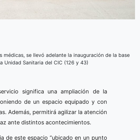
s médicas, se llevó adelante la inauguración de la base
a Unidad Sanitaria del CIC (126 y 43)
rvicio significa una ampliación de la
isponiendo de un espacio equipado y con
. Además, permitirá agilizar la atención
caz ante distintos acontecimientos.
ia de este espacio “ubicado en un punto