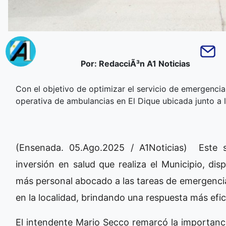
Por: RedacciÃ³n A1 Noticias
Con el objetivo de optimizar el servicio de emergencia
operativa de ambulancias en El Dique ubicada junto a l
(Ensenada. 05.Ago.2025 / A1Noticias) Este se
inversión en salud que realiza el Municipio, d
más personal abocado a las tareas de emergencias
en la localidad, brindando una respuesta más efi
El intendente Mario Secco remarcó la importanc