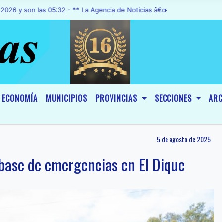
n las 05:32 - ** La Agencia de Noticias â€œA1 Noticiasâ€, fue decl
ECONOMÍA
MUNICIPIOS
PROVINCIAS
SECCIONES
ARC
5 de agosto de 2025
base de emergencias en El Dique