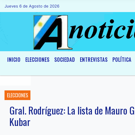
Jueves 6 de Agosto de 2026
Hoy es Jueves 6 de Agosto de 2026 y son
INICIO
ELECCIONES
SOCIEDAD
ENTREVISTAS
POLÍTICA
ELECCIONES
Gral. Rodríguez: La lista de Mauro Ga
Kubar