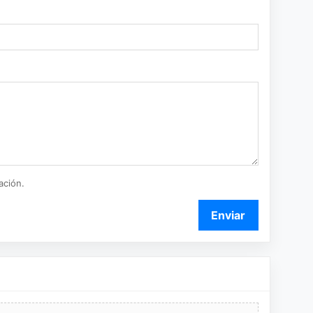
ación.
Enviar