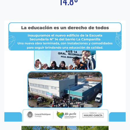
14.8º