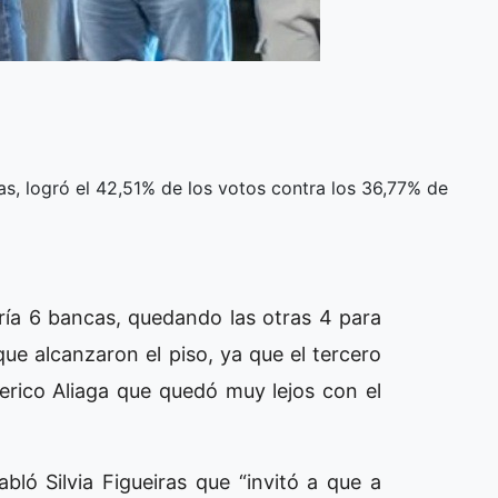
ras, logró el 42,51% de los votos contra los 36,77% de
ría 6 bancas, quedando las otras 4 para
que alcanzaron el piso, ya que el tercero
rico Aliaga que quedó muy lejos con el
bló Silvia Figueiras que “invitó a que a