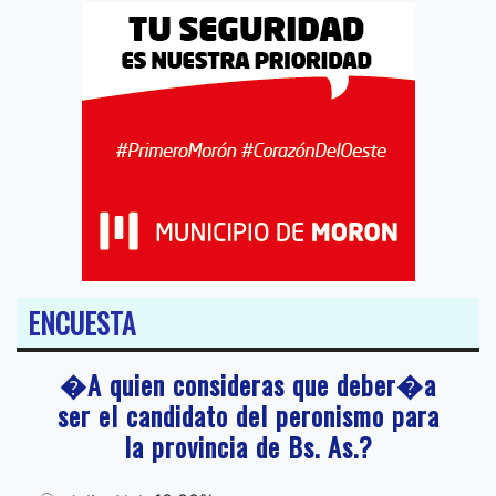
ENCUESTA
�A quien consideras que deber�a
ser el candidato del peronismo para
la provincia de Bs. As.?