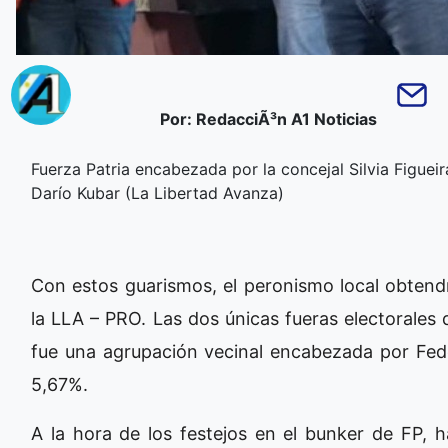
Por: RedacciÃ³n A1 Noticias
Fuerza Patria encabezada por la concejal Silvia Figuei
Darío Kubar (La Libertad Avanza)
Con estos guarismos, el peronismo local obtend
la LLA – PRO. Las dos únicas fueras electorales 
fue una agrupación vecinal encabezada por Fede
5,67%.
A la hora de los festejos en el bunker de FP, ha