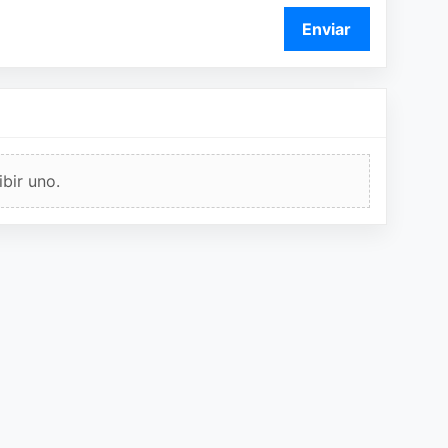
Enviar
bir uno.