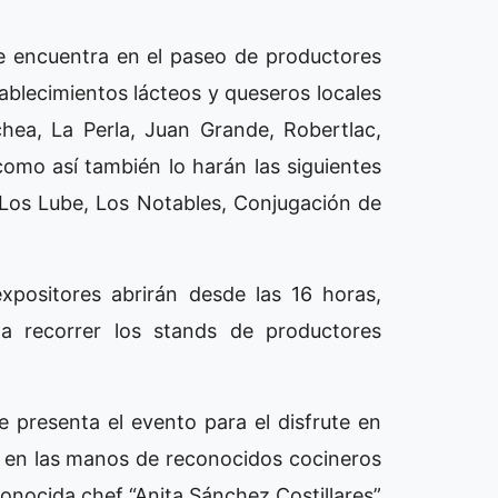
se encuentra en el paseo de productores
tablecimientos lácteos y queseros locales
hea, La Perla, Juan Grande, Robertlac,
 como así también lo harán las siguientes
 Los Lube, Los Notables, Conjugación de
xpositores abrirán desde las 16 horas,
 recorrer los stands de productores
e presenta el evento para el disfrute en
o en las manos de reconocidos cocineros
conocida chef “Anita Sánchez Costillares”