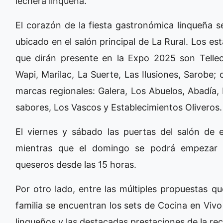
lechera linqueña.
El corazón de la fiesta gastronómica linqueña 
ubicado en el salón principal de La Rural. Los es
que dirán presente en la Expo 2025 son Tellec
Wapi, Marilac, La Suerte, Las Ilusiones, Sarobe;
marcas regionales: Galera, Los Abuelos, Abadía,
sabores, Los Vascos y Establecimientos Oliveros.
El viernes y sábado las puertas del salón de e
mientras que el domingo se podrá empezar a
queseros desde las 15 horas.
Por otro lado, entre las múltiples propuestas qu
familia se encuentran los sets de Cocina en Viv
linqueños y las destacadas prestaciones de la re