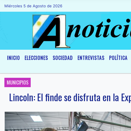
Miércoles 5 de Agosto de 2026
Hoy es Miércoles 5 de Agosto de 2026 y s
INICIO
ELECCIONES
SOCIEDAD
ENTREVISTAS
POLÍTICA
MUNICIPIOS
Lincoln: El finde se disfruta en la 