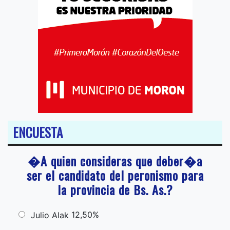
ENCUESTA
�A quien consideras que deber�a
ser el candidato del peronismo para
la provincia de Bs. As.?
12,50%
Julio Alak