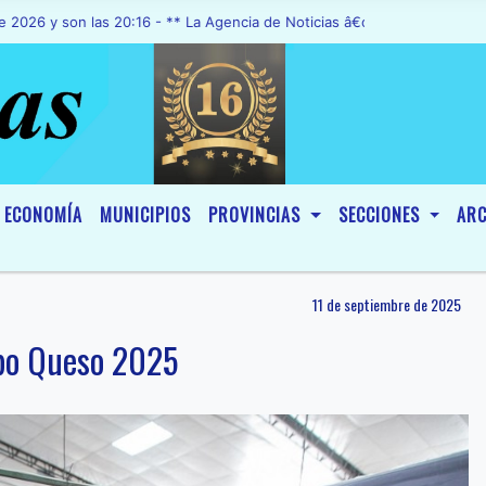
on las 20:16 - ** La Agencia de Noticias â€œA1 Noticiasâ€, fue dec
ECONOMÍA
MUNICIPIOS
PROVINCIAS
SECCIONES
ARC
11 de septiembre de 2025
Expo Queso 2025