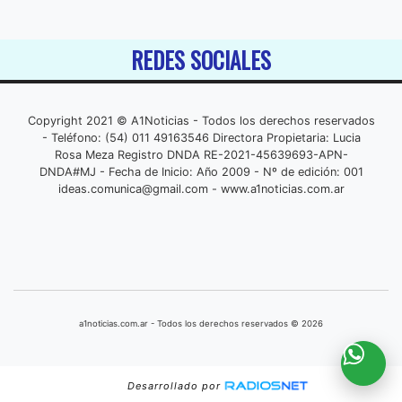
REDES SOCIALES
Copyright 2021 © A1Noticias - Todos los derechos reservados
- Teléfono: (54) 011 49163546 Directora Propietaria: Lucia
Rosa Meza Registro DNDA RE-2021-45639693-APN-
DNDA#MJ - Fecha de Inicio: Año 2009 - Nº de edición: 001
ideas.comunica@gmail.com
- www.a1noticias.com.ar
a1noticias.com.ar - Todos los derechos reservados © 2026
Desarrollado por