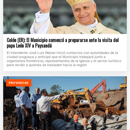
Colón (ER): El Municipio comenzó a prepararse ante la visita del
papa León XIV a Paysandú
El intendente José Luis Walser inició contactos con autoridades de la
ciudad uruguaya y anticipó que el Municipio trabajará junto a
organismos fronterizos, representantes de la Iglesia y el sector turístico
para recibir a quienes se trasladen hacia la región
PROVINCIAS