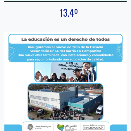
13.4º