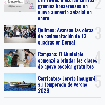
2
gremios bonaerenses un
nuevo aumento salarial en
enero
3
Quilmes: Avanzan las obras
de pavimentación de 13
cuadras en Bernal
4
Campana: El Municipio
comenzó a brindar las clases
de apoyo escolar gratuitas
5
Corrientes: Loreto inauguró
su temporada de verano
2026