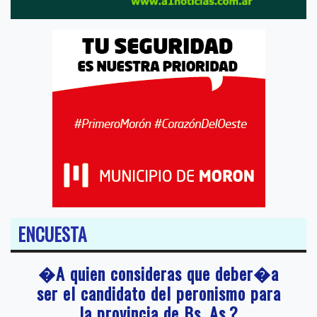
ENCUESTA
�A quien consideras que deber�a
ser el candidato del peronismo para
la provincia de Bs. As.?