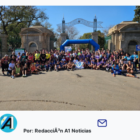
Por: RedacciÃ³n A1 Noticias