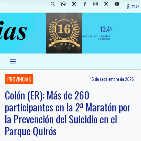
13.4º
13.4º
El Tiempo en Capital
Federal
PROVINCIAS
15 de septiembre de 2025
Colón (ER): Más de 260
participantes en la 2ª Maratón por
la Prevención del Suicidio en el
Parque Quirós