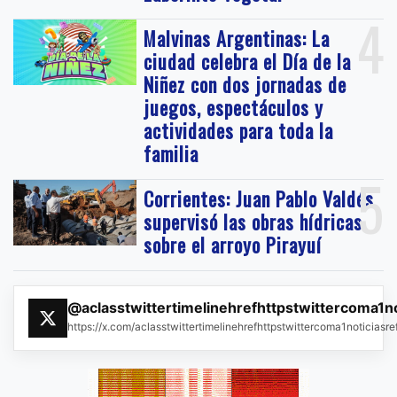
4
Malvinas Argentinas: La
ciudad celebra el Día de la
Niñez con dos jornadas de
juegos, espectáculos y
actividades para toda la
familia
5
Corrientes: Juan Pablo Valdés
supervisó las obras hídricas
sobre el arroyo Pirayuí
@aclasstwittertimelinehrefhttpstwittercoma1n
https://x.com/aclasstwittertimelinehrefhttpstwittercoma1noticias