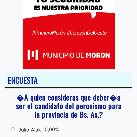
ENCUESTA
�A quien consideras que deber�a
ser el candidato del peronismo para
la provincia de Bs. As.?
10,00%
Julio Alak