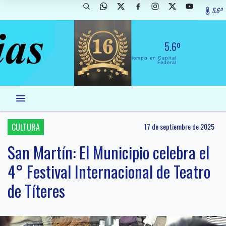
5.6º
5.6º
El Tiempo en Capital
Federal
CULTURA
17 de septiembre de 2025
San Martín: El Municipio celebra el
4° Festival Internacional de Teatro
de Títeres