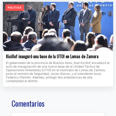
POLITICA
Kicillof inauguró una base de la UTOI en Lomas de Zamora
El gobernador de la provincia de Buenos Aires, Axel Kicillof, encabezó el
acto de inauguración de una nueva base de la Unidad Táctica de
Operaciones Inmediatas (UTOI) en el municipio de Lomas de Zamora,
junto al ministro de Seguridad, Javier Alonso, y el intendente local,
Federico Otermín. Además, entregó dos ambulancias de alta
complejidad al distrito
Comentarios