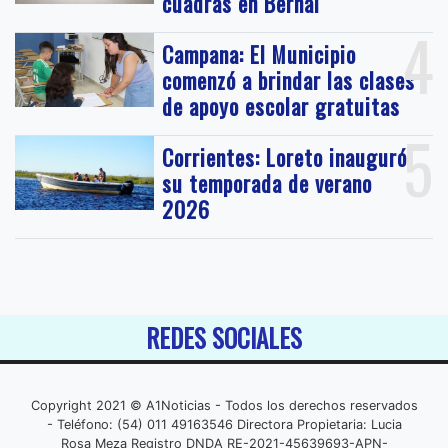
cuadras en Bernal
4
Campana: El Municipio
comenzó a brindar las clases
de apoyo escolar gratuitas
5
Corrientes: Loreto inauguró
su temporada de verano
2026
REDES SOCIALES
Copyright 2021 © A1Noticias - Todos los derechos reservados
- Teléfono: (54) 011 49163546 Directora Propietaria: Lucia
Rosa Meza Registro DNDA RE-2021-45639693-APN-