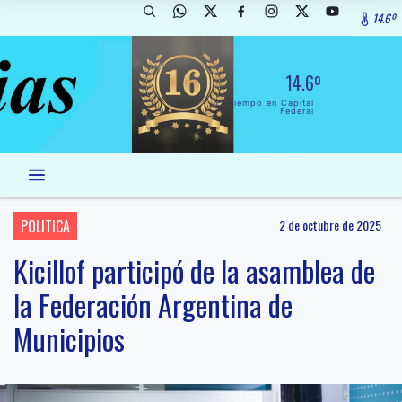
14.6º
14.6º
El Tiempo en Capital
Federal
POLITICA
2 de octubre de 2025
Kicillof participó de la asamblea de
la Federación Argentina de
Municipios