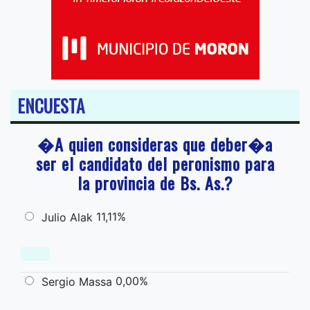
ENCUESTA
�A quien consideras que deber�a
ser el candidato del peronismo para
la provincia de Bs. As.?
11,11%
Julio Alak
0,00%
Sergio Massa