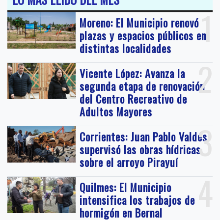
1
Moreno: El Municipio renovó
plazas y espacios públicos en
distintas localidades
2
Vicente López: Avanza la
segunda etapa de renovación
del Centro Recreativo de
Adultos Mayores
3
Corrientes: Juan Pablo Valdés
supervisó las obras hídricas
sobre el arroyo Pirayuí
4
Quilmes: El Municipio
intensifica los trabajos de
hormigón en Bernal