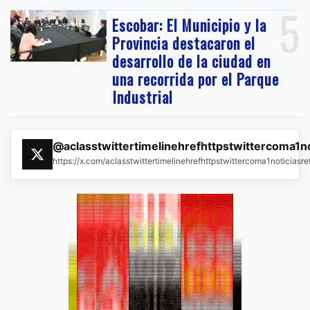
5
Escobar: El Municipio y la
Provincia destacaron el
desarrollo de la ciudad en
una recorrida por el Parque
Industrial
@aclasstwittertimelinehrefhttpstwittercoma1n
https://x.com/aclasstwittertimelinehrefhttpstwittercoma1noticias