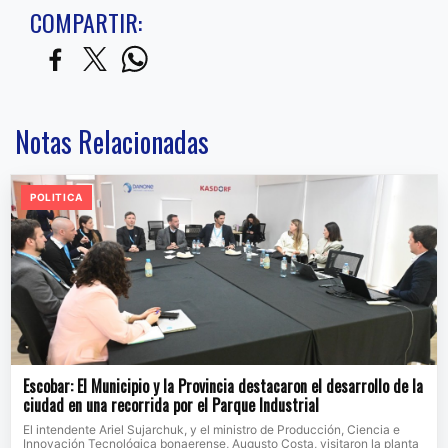
COMPARTIR:
Notas Relacionadas
POLITICA
Escobar: El Municipio y la Provincia destacaron el desarrollo de la
ciudad en una recorrida por el Parque Industrial
El intendente Ariel Sujarchuk, y el ministro de Producción, Ciencia e
Innovación Tecnológica bonaerense, Augusto Costa, visitaron la planta