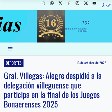
7.2º
7.2º
El Tiempo en Capital
Federal
DEPORTES
13 de octubre de 2025
Gral. Villegas: Alegre despidió a la
delegación villeguense que
participa en la final de los Juegos
Bonaerenses 2025