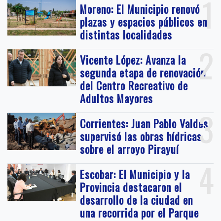
1
Moreno: El Municipio renovó
plazas y espacios públicos en
distintas localidades
2
Vicente López: Avanza la
segunda etapa de renovación
del Centro Recreativo de
Adultos Mayores
3
Corrientes: Juan Pablo Valdés
supervisó las obras hídricas
sobre el arroyo Pirayuí
4
Escobar: El Municipio y la
Provincia destacaron el
desarrollo de la ciudad en
una recorrida por el Parque