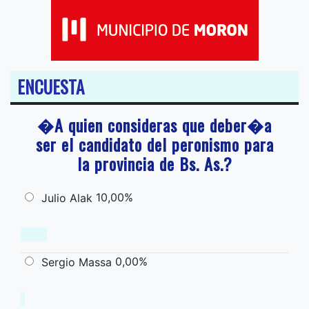
ENCUESTA
�A quien consideras que deber�a
ser el candidato del peronismo para
la provincia de Bs. As.?
10,00%
Julio Alak
0,00%
Sergio Massa