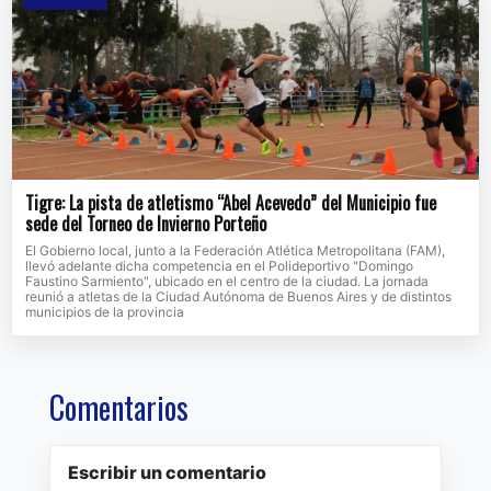
Tigre: La pista de atletismo “Abel Acevedo” del Municipio fue
sede del Torneo de Invierno Porteño
El Gobierno local, junto a la Federación Atlética Metropolitana (FAM),
llevó adelante dicha competencia en el Polideportivo "Domingo
Faustino Sarmiento", ubicado en el centro de la ciudad. La jornada
reunió a atletas de la Ciudad Autónoma de Buenos Aires y de distintos
municipios de la provincia
Comentarios
Escribir un comentario