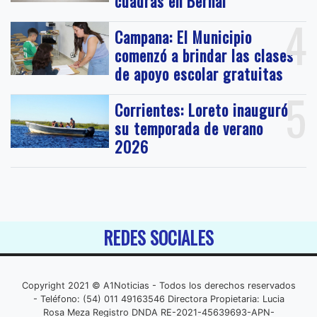
cuadras en Bernal
4
Campana: El Municipio
comenzó a brindar las clases
de apoyo escolar gratuitas
5
Corrientes: Loreto inauguró
su temporada de verano
2026
REDES SOCIALES
Copyright 2021 © A1Noticias - Todos los derechos reservados
- Teléfono: (54) 011 49163546 Directora Propietaria: Lucia
Rosa Meza Registro DNDA RE-2021-45639693-APN-