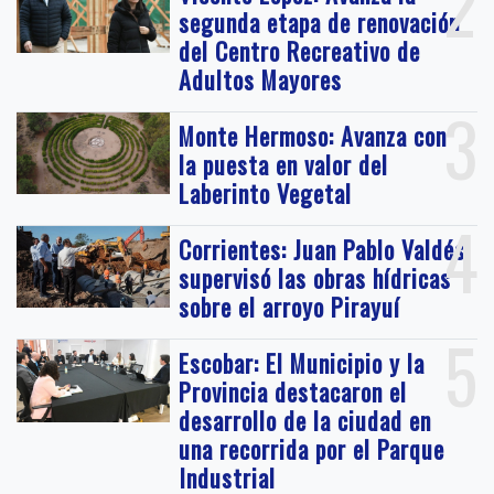
2
segunda etapa de renovación
del Centro Recreativo de
Adultos Mayores
3
Monte Hermoso: Avanza con
la puesta en valor del
Laberinto Vegetal
4
Corrientes: Juan Pablo Valdés
supervisó las obras hídricas
sobre el arroyo Pirayuí
5
Escobar: El Municipio y la
Provincia destacaron el
desarrollo de la ciudad en
una recorrida por el Parque
Industrial