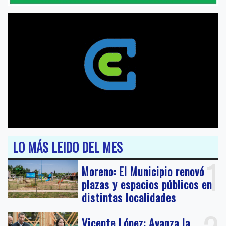
LO MÁS LEIDO DEL MES
1
Moreno: El Municipio renovó
plazas y espacios públicos en
distintas localidades
Vicente López: Avanza la