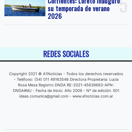
5
Corrientes: Loreto inauguró
su temporada de verano
2026
REDES SOCIALES
Copyright 2021 © A1Noticias - Todos los derechos reservados
- Teléfono: (54) 011 49163546 Directora Propietaria: Lucia
Rosa Meza Registro DNDA RE-2021-45639693-APN-
DNDA#MJ - Fecha de Inicio: Año 2009 - Nº de edición: 001
ideas.comunica@gmail.com
- www.a1noticias.com.ar