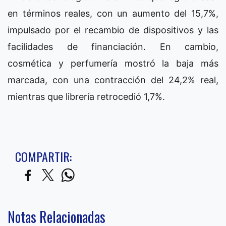
en términos reales, con un aumento del 15,7%,
impulsado por el recambio de dispositivos y las
facilidades de financiación. En cambio,
cosmética y perfumería mostró la baja más
marcada, con una contracción del 24,2% real,
mientras que librería retrocedió 1,7%.
COMPARTIR:
Notas Relacionadas