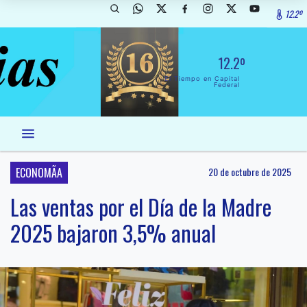
12.2º
12.2º
El Tiempo en Capital
Federal
ECONOMÃA
20 de octubre de 2025
Las ventas por el Día de la Madre
2025 bajaron 3,5% anual