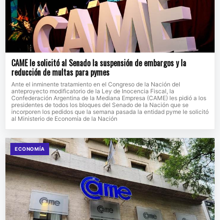
CAME le solicitó al Senado la suspensión de embargos y la
reducción de multas para pymes
Ante el inminente tratamiento en el Congreso de la Nación del
anteproyecto modificatorio de la Ley de Inocencia Fiscal, la
Confederación Argentina de la Mediana Empresa (CAME) les pidió a los
presidentes de todos los bloques del Senado de la Nación que se
incorporen los pedidos que la semana pasada la entidad pyme le solicitó
al Ministerio de Economía de la Nación
ECONOMÍA