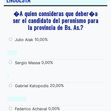
�A quien consideras que deber�a
ser el candidato del peronismo para
la provincia de Bs. As.?
10,00%
Julio Alak
0,00%
Sergio Massa
20,00%
Gabriel Katopodis
0,00%
Federico Achaval