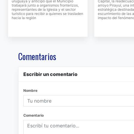
uruguaya y anticipó que el Municipio
Capital, la readecuac
trabajará junto a organismos fronterizos,
arroyo Pirayuí, una i
representantes de la Iglesia y el sector
estratégica destinada
turístico para recibir a quienes se trasladen
escurrimiento de las a
hacia la región
impacto del fenómeno
Comentarios
Escribir un comentario
Nombre
Comentario