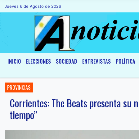
Jueves 6 de Agosto de 2026
Hoy es Jueves 6 de Agosto de 2026 y so
INICIO
ELECCIONES
SOCIEDAD
ENTREVISTAS
POLÍTICA
PROVINCIAS
Corrientes: The Beats presenta su n
tiempo”