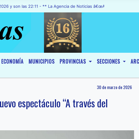
n las 22:11 - ** La Agencia de Noticias â€œA1 Noticiasâ€, fue decla
ECONOMÍA
MUNICIPIOS
PROVINCIAS
SECCIONES
ARC
30 de marzo de 2026
uevo espectáculo “A través del