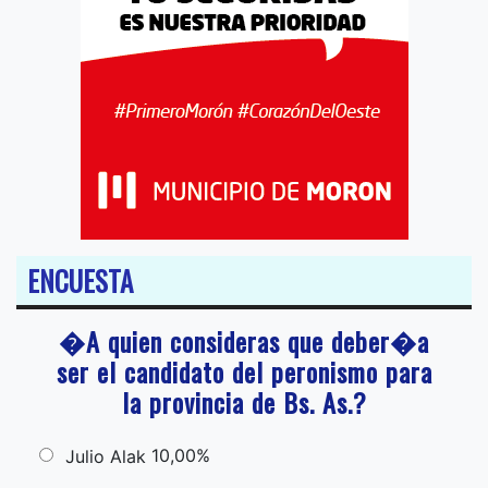
ENCUESTA
�A quien consideras que deber�a
ser el candidato del peronismo para
la provincia de Bs. As.?
10,00%
Julio Alak