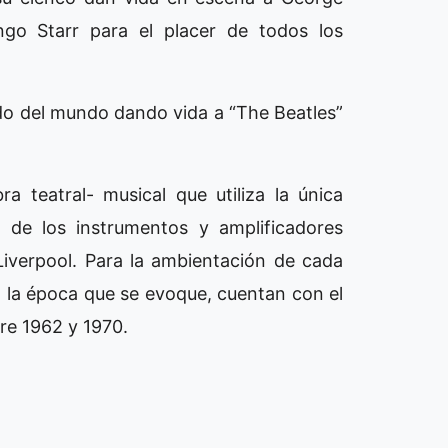
go Starr para el placer de todos los
do del mundo dando vida a “The Beatles”
a teatral- musical que utiliza la única
l de los instrumentos y amplificadores
Liverpool. Para la ambientación de cada
 la época que se evoque, cuentan con el
tre 1962 y 1970.