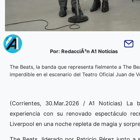
Por: RedacciÃ³n A1 Noticias
The Beats, la banda que representa fielmente a The Be
imperdible en el escenario del Teatro Oficial Juan de V
(Corrientes, 30.Mar.2026 / A1 Noticias) La
experiencia con su renovado espectáculo rec
Liverpool en una noche repleta de magia y sorpr
The Beats, liderado por Patricio Pérez junto a