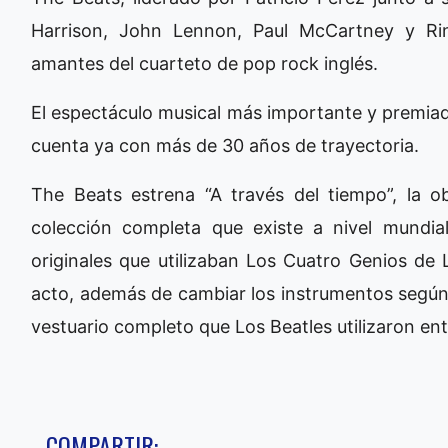
Harrison, John Lennon, Paul McCartney y Rin
amantes del cuarteto de pop rock inglés.
El espectáculo musical más importante y premia
cuenta ya con más de 30 años de trayectoria.
The Beats estrena “A través del tiempo”, la obr
colección completa que existe a nivel mundia
originales que utilizaban Los Cuatro Genios de 
acto, además de cambiar los instrumentos según
vestuario completo que Los Beatles utilizaron en
COMPARTIR: