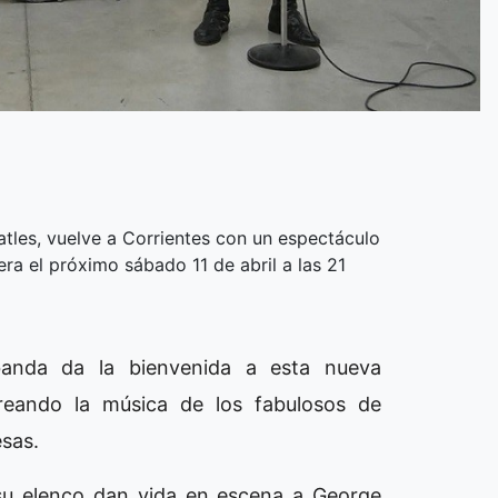
atles, vuelve a Corrientes con un espectáculo
era el próximo sábado 11 de abril a las 21
 banda da la bienvenida a esta nueva
reando la música de los fabulosos de
esas.
 su elenco dan vida en escena a George