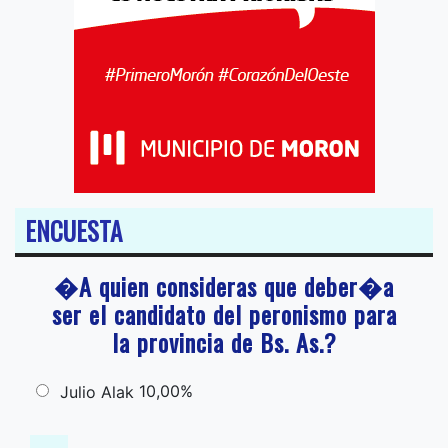
ENCUESTA
�A quien consideras que deber�a
ser el candidato del peronismo para
la provincia de Bs. As.?
10,00%
Julio Alak