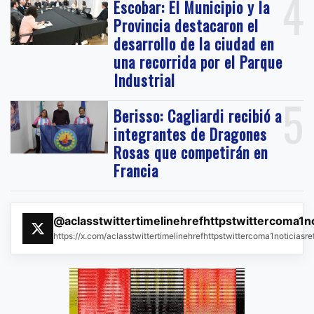
4
Escobar: El Municipio y la
Provincia destacaron el
desarrollo de la ciudad en
una recorrida por el Parque
Industrial
5
Berisso: Cagliardi recibió a
integrantes de Dragones
Rosas que competirán en
Francia
@aclasstwittertimelinehrefhttpstwittercoma1n
https://x.com/aclasstwittertimelinehrefhttpstwittercoma1noticias