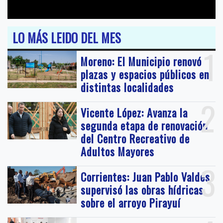
LO MÁS LEIDO DEL MES
1
Moreno: El Municipio renovó
plazas y espacios públicos en
distintas localidades
2
Vicente López: Avanza la
segunda etapa de renovación
del Centro Recreativo de
Adultos Mayores
3
Corrientes: Juan Pablo Valdés
supervisó las obras hídricas
sobre el arroyo Pirayuí