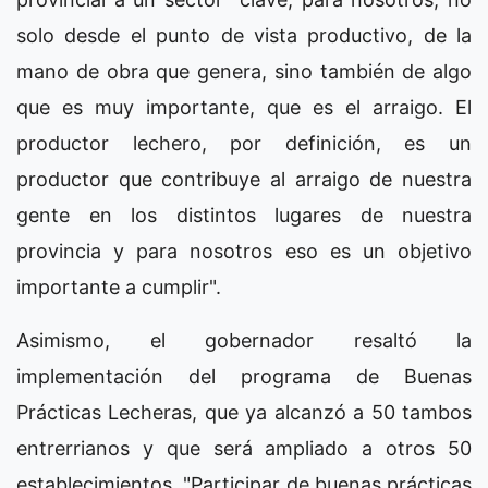
solo desde el punto de vista productivo, de la
mano de obra que genera, sino también de algo
que es muy importante, que es el arraigo. El
productor lechero, por definición, es un
productor que contribuye al arraigo de nuestra
gente en los distintos lugares de nuestra
provincia y para nosotros eso es un objetivo
importante a cumplir".
Asimismo, el gobernador resaltó la
implementación del programa de Buenas
Prácticas Lecheras, que ya alcanzó a 50 tambos
entrerrianos y que será ampliado a otros 50
establecimientos. "Participar de buenas prácticas