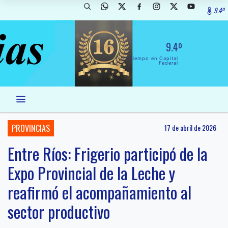
9.4º
9.4º
El Tiempo en Capital
Federal
PROVINCIAS
17 de abril de 2026
Entre Ríos: Frigerio participó de la
Expo Provincial de la Leche y
reafirmó el acompañamiento al
sector productivo