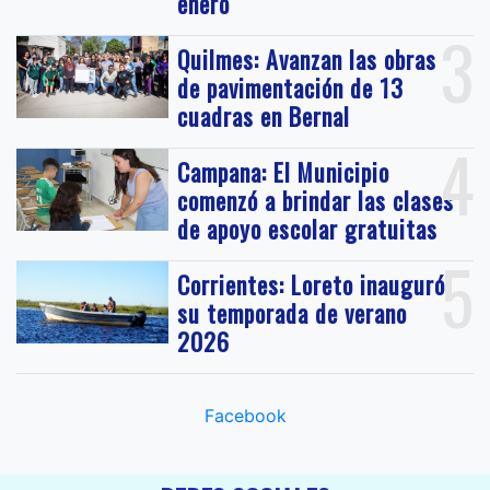
enero
3
Quilmes: Avanzan las obras
de pavimentación de 13
cuadras en Bernal
4
Campana: El Municipio
comenzó a brindar las clases
de apoyo escolar gratuitas
5
Corrientes: Loreto inauguró
su temporada de verano
2026
Facebook