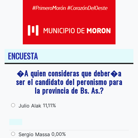
ENCUESTA
�A quien consideras que deber�a
ser el candidato del peronismo para
la provincia de Bs. As.?
11,11%
Julio Alak
0,00%
Sergio Massa