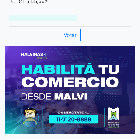
55,56%
Otro