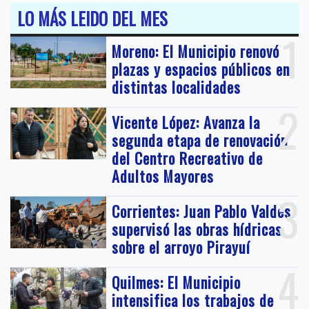
LO MÁS LEIDO DEL MES
1
Moreno: El Municipio renovó
plazas y espacios públicos en
distintas localidades
2
Vicente López: Avanza la
segunda etapa de renovación
del Centro Recreativo de
Adultos Mayores
3
Corrientes: Juan Pablo Valdés
supervisó las obras hídricas
sobre el arroyo Pirayuí
4
Quilmes: El Municipio
intensifica los trabajos de