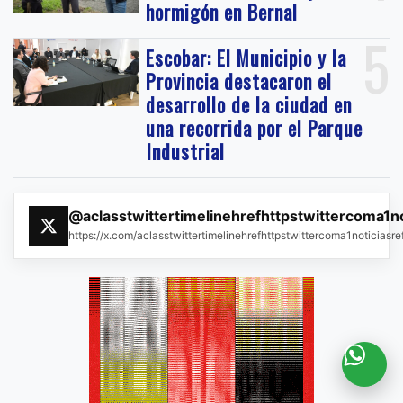
hormigón en Bernal
5
Escobar: El Municipio y la
Provincia destacaron el
desarrollo de la ciudad en
una recorrida por el Parque
Industrial
@aclasstwittertimelinehrefhttpstwittercoma1n
https://x.com/aclasstwittertimelinehrefhttpstwittercoma1noticias