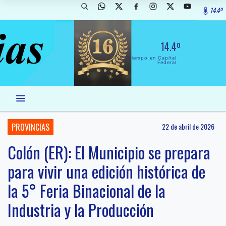
14.4º
14.4º
El Tiempo en Capital
Federal
PROVINCIAS
22 de abril de 2026
Colón (ER): El Municipio se prepara
para vivir una edición histórica de
la 5° Feria Binacional de la
Industria y la Producción