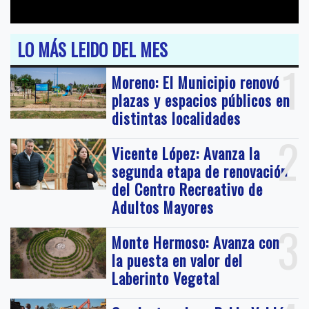
LO MÁS LEIDO DEL MES
1
Moreno: El Municipio renovó
plazas y espacios públicos en
distintas localidades
2
Vicente López: Avanza la
segunda etapa de renovación
del Centro Recreativo de
Adultos Mayores
3
Monte Hermoso: Avanza con
la puesta en valor del
Laberinto Vegetal