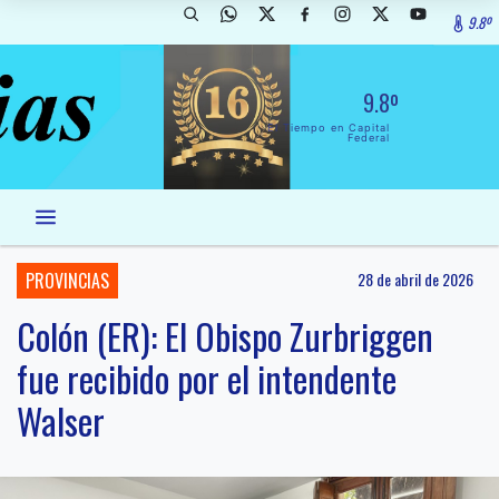
9.8º
9.8º
El Tiempo en Capital
Federal
PROVINCIAS
28 de abril de 2026
Colón (ER): El Obispo Zurbriggen
fue recibido por el intendente
Walser