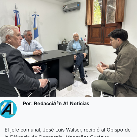
Por: RedacciÃ³n A1 Noticias
El jefe comunal, José Luis Walser, recibió al Obispo de
la Diócesis de Concordia, Monseñor Gustavo