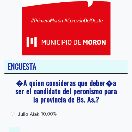
ENCUESTA
�A quien consideras que deber�a
ser el candidato del peronismo para
la provincia de Bs. As.?
10,00%
Julio Alak