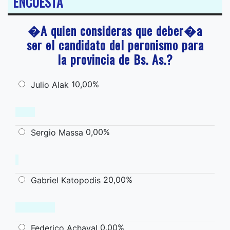
ENCUESTA
�A quien consideras que deber�a
ser el candidato del peronismo para
la provincia de Bs. As.?
10,00%
Julio Alak
0,00%
Sergio Massa
20,00%
Gabriel Katopodis
0,00%
Federico Achaval