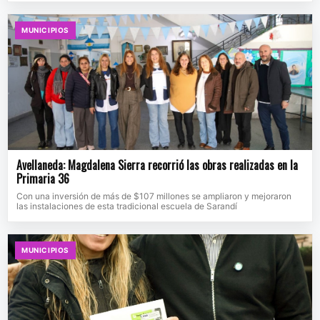
MUNICIPIOS
Avellaneda: Magdalena Sierra recorrió las obras realizadas en la
Primaria 36
Con una inversión de más de $107 millones se ampliaron y mejoraron
las instalaciones de esta tradicional escuela de Sarandí
MUNICIPIOS