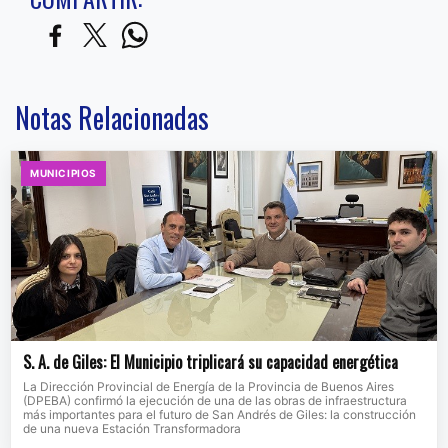
Notas Relacionadas
MUNICIPIOS
S. A. de Giles: El Municipio triplicará su capacidad energética
La Dirección Provincial de Energía de la Provincia de Buenos Aires
(DPEBA) confirmó la ejecución de una de las obras de infraestructura
más importantes para el futuro de San Andrés de Giles: la construcción
de una nueva Estación Transformadora