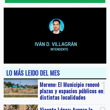
LO MÁS LEIDO DEL MES
1
Moreno: El Municipio renovó
plazas y espacios públicos en
distintas localidades
Vicente López: Avanza la