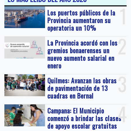
1
Los puertos públicos de la
Provincia aumentaron su
operatoria un 10%
2
La Provincia acordó con los
gremios bonaerenses un
nuevo aumento salarial en
enero
3
Quilmes: Avanzan las obras
de pavimentación de 13
cuadras en Bernal
4
Campana: El Municipio
comenzó a brindar las clases
de apoyo escolar gratuitas