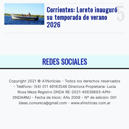
5
Corrientes: Loreto inauguró
su temporada de verano
2026
REDES SOCIALES
Copyright 2021 © A1Noticias - Todos los derechos reservados
- Teléfono: (54) 011 49163546 Directora Propietaria: Lucia
Rosa Meza Registro DNDA RE-2021-45639693-APN-
DNDA#MJ - Fecha de Inicio: Año 2009 - Nº de edición: 001
ideas.comunica@gmail.com
- www.a1noticias.com.ar