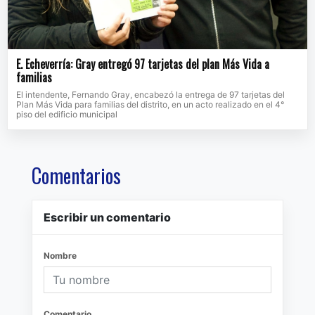
E. Echeverría: Gray entregó 97 tarjetas del plan Más Vida a
familias
El intendente, Fernando Gray, encabezó la entrega de 97 tarjetas del
Plan Más Vida para familias del distrito, en un acto realizado en el 4°
piso del edificio municipal
Comentarios
Escribir un comentario
Nombre
Comentario