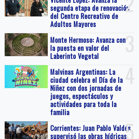
2
segunda etapa de renovación
del Centro Recreativo de
Adultos Mayores
3
Monte Hermoso: Avanza con
la puesta en valor del
Laberinto Vegetal
4
Malvinas Argentinas: La
ciudad celebra el Día de la
Niñez con dos jornadas de
juegos, espectáculos y
actividades para toda la
familia
5
Corrientes: Juan Pablo Valdés
supervisó las obras hídricas