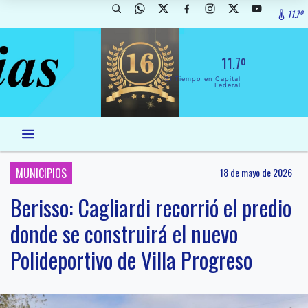
11.7º
11.7º
El Tiempo en Capital
Federal
MUNICIPIOS
18 de mayo de 2026
Berisso: Cagliardi recorrió el predio
donde se construirá el nuevo
Polideportivo de Villa Progreso