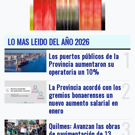
LO MAS LEIDO DEL AÑO 2026
1
Los puertos públicos de la
Provincia aumentaron su
operatoria un 10%
2
La Provincia acordó con los
gremios bonaerenses un
nuevo aumento salarial en
enero
3
Quilmes: Avanzan las obras
de pavimentación de 13