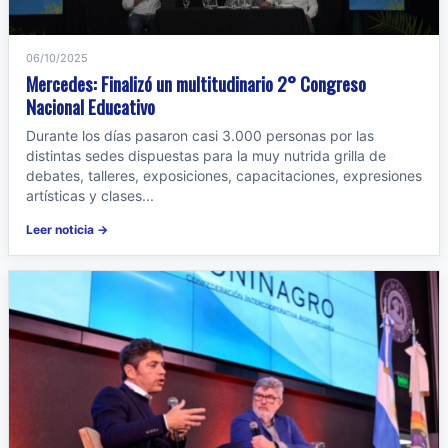
06/10/2025
Mercedes: Finalizó un multitudinario 2° Congreso
Nacional Educativo
Durante los días pasaron casi 3.000 personas por las
distintas sedes dispuestas para la muy nutrida grilla de
debates, talleres, exposiciones, capacitaciones, expresiones
artísticas y clases...
Leer noticia →