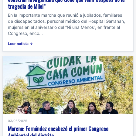
tragedia de Milei”
En la importante marcha que reunió a jubilados, familiares
de discapacitados, personal médico del Hospital Garrahan,
mujeres en el aniversario del “Ni una Menos”, en frente al
Congreso, enco...
Leer noticia →
03/06/2025
Moreno: Fernández encabezó el primer Congreso
Ambiental del distrito