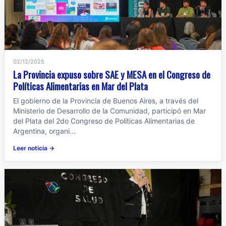
02/12/2025
La Provincia expuso sobre SAE y MESA en el Congreso de
Políticas Alimentarias en Mar del Plata
El gobierno de la Provincia de Buenos Aires, a través del
Ministerio de Desarrollo de la Comunidad, participó en Mar
del Plata del 2do Congreso de Políticas Alimentarias de
Argentina, organi...
Leer noticia →