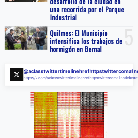
desarrollo de la ciudad en
una recorrida por el Parque
Industrial
5
Quilmes: El Municipio
intensifica los trabajos de
hormigón en Bernal
@aclasstwittertimelinehrefhttpstwittercoma1n
https://x.com/aclasstwittertimelinehrefhttpstwittercoma1noticias