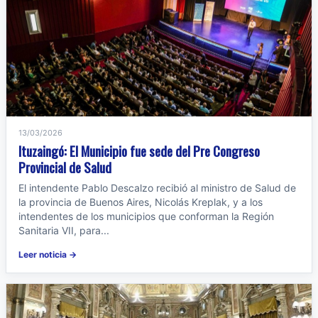
13/03/2026
Ituzaingó: El Municipio fue sede del Pre Congreso
Provincial de Salud
El intendente Pablo Descalzo recibió al ministro de Salud de
la provincia de Buenos Aires, Nicolás Kreplak, y a los
intendentes de los municipios que conforman la Región
Sanitaria VII, para...
Leer noticia →