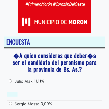
ENCUESTA
�A quien consideras que deber�a
ser el candidato del peronismo para
la provincia de Bs. As.?
11,11%
Julio Alak
0,00%
Sergio Massa