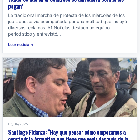
pagan”
La tradicional marcha de protesta de los miércoles de los
jubilados se vio acompañada por una multitud que incluyó
diversos reclamos. A1 Noticias destacó un equipo
periodístico y entrevistó...
Leer noticia →
05/06/2025
Santiago Fidanza: “Hay que pensar cómo empezamos a
construir la Argentina que tiene que venir después de la