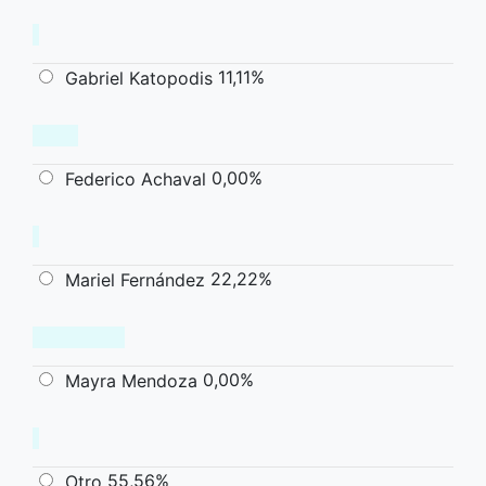
11,11%
Gabriel Katopodis
0,00%
Federico Achaval
22,22%
Mariel Fernández
0,00%
Mayra Mendoza
55,56%
Otro