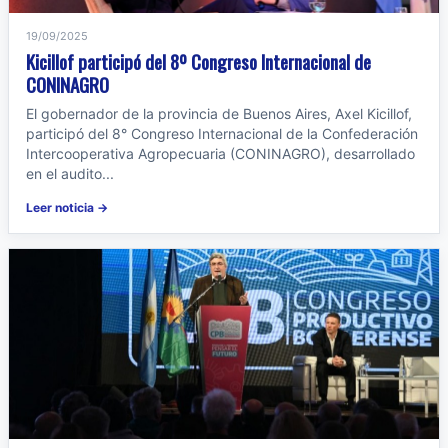
19/09/2025
Kicillof participó del 8º Congreso Internacional de
CONINAGRO
El gobernador de la provincia de Buenos Aires, Axel Kicillof,
participó del 8° Congreso Internacional de la Confederación
Intercooperativa Agropecuaria (CONINAGRO), desarrollado
en el audito...
Leer noticia →