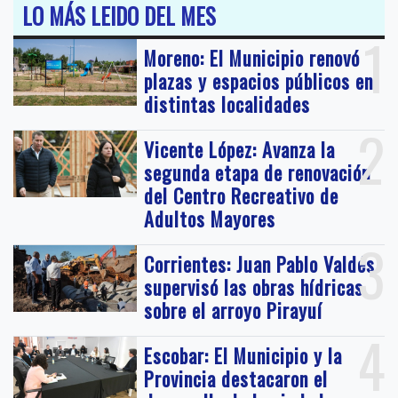
LO MÁS LEIDO DEL MES
1
Moreno: El Municipio renovó
plazas y espacios públicos en
distintas localidades
2
Vicente López: Avanza la
segunda etapa de renovación
del Centro Recreativo de
Adultos Mayores
3
Corrientes: Juan Pablo Valdés
supervisó las obras hídricas
sobre el arroyo Pirayuí
4
Escobar: El Municipio y la
Provincia destacaron el