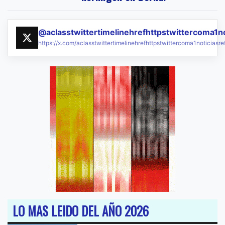
@aclasstwittertimelinehrefhttpstwittercoma1n
https://x.com/aclasstwittertimelinehrefhttpstwittercoma1noticias
LO MAS LEIDO DEL AÑO 2026