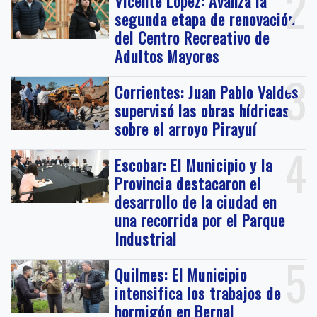
2
Vicente López: Avanza la
segunda etapa de renovación
del Centro Recreativo de
Adultos Mayores
3
Corrientes: Juan Pablo Valdés
supervisó las obras hídricas
sobre el arroyo Pirayuí
4
Escobar: El Municipio y la
Provincia destacaron el
desarrollo de la ciudad en
una recorrida por el Parque
Industrial
5
Quilmes: El Municipio
intensifica los trabajos de
hormigón en Bernal