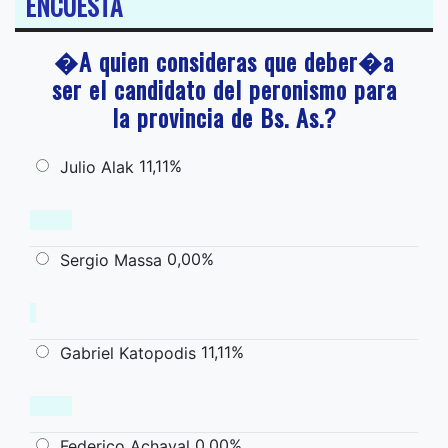
ENCUESTA
�A quien consideras que deber�a
ser el candidato del peronismo para
la provincia de Bs. As.?
11,11%
Julio Alak
0,00%
Sergio Massa
11,11%
Gabriel Katopodis
0,00%
Federico Achaval