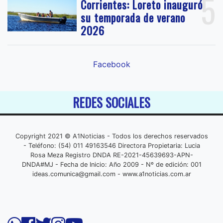
5
Corrientes: Loreto inauguró
su temporada de verano
2026
Facebook
REDES SOCIALES
Copyright 2021 © A1Noticias - Todos los derechos reservados
- Teléfono: (54) 011 49163546 Directora Propietaria: Lucia
Rosa Meza Registro DNDA RE-2021-45639693-APN-
DNDA#MJ - Fecha de Inicio: Año 2009 - Nº de edición: 001
ideas.comunica@gmail.com
- www.a1noticias.com.ar