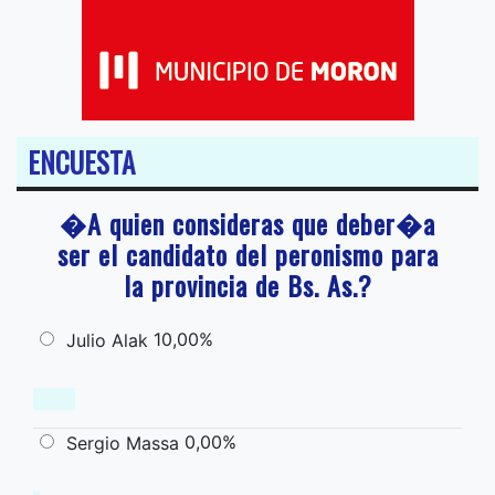
ENCUESTA
�A quien consideras que deber�a
ser el candidato del peronismo para
la provincia de Bs. As.?
10,00%
Julio Alak
0,00%
Sergio Massa