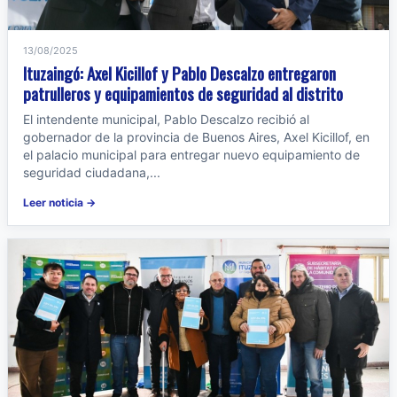
13/08/2025
Ituzaingó: Axel Kicillof y Pablo Descalzo entregaron
patrulleros y equipamientos de seguridad al distrito
El intendente municipal, Pablo Descalzo recibió al
gobernador de la provincia de Buenos Aires, Axel Kicillof, en
el palacio municipal para entregar nuevo equipamiento de
seguridad ciudadana,...
Leer noticia →