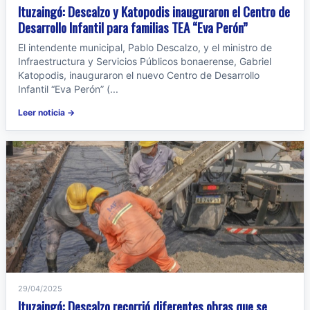
Ituzaingó: Descalzo y Katopodis inauguraron el Centro de
Desarrollo Infantil para familias TEA “Eva Perón”
El intendente municipal, Pablo Descalzo, y el ministro de
Infraestructura y Servicios Públicos bonaerense, Gabriel
Katopodis, inauguraron el nuevo Centro de Desarrollo
Infantil “Eva Perón” (...
Leer noticia →
29/04/2025
Ituzaingó: Descalzo recorrió diferentes obras que se