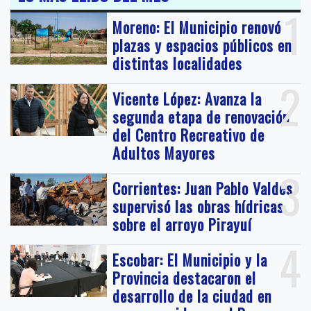
1
Moreno: El Municipio renovó
plazas y espacios públicos en
distintas localidades
2
Vicente López: Avanza la
segunda etapa de renovación
del Centro Recreativo de
Adultos Mayores
3
Corrientes: Juan Pablo Valdés
supervisó las obras hídricas
sobre el arroyo Pirayuí
4
Escobar: El Municipio y la
Provincia destacaron el
desarrollo de la ciudad en