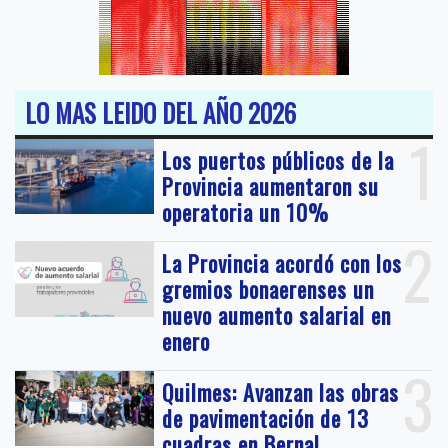
LO MAS LEIDO DEL AÑO 2026
1
Los puertos públicos de la
Provincia aumentaron su
operatoria un 10%
2
La Provincia acordó con los
gremios bonaerenses un
nuevo aumento salarial en
enero
3
Quilmes: Avanzan las obras
de pavimentación de 13
cuadras en Bernal