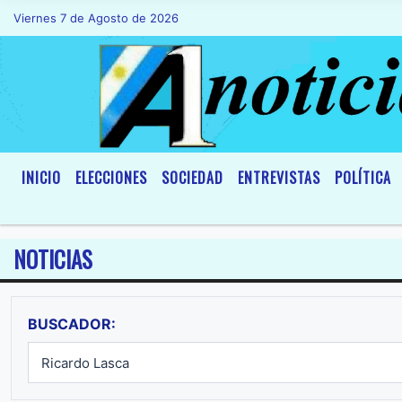
Viernes 7 de Agosto de 2026
Hoy es Viernes 7 de Agosto de 2026 y s
INICIO
ELECCIONES
SOCIEDAD
ENTREVISTAS
POLÍTICA
NOTICIAS
BUSCADOR: