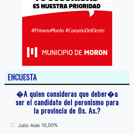
ENCUESTA
�A quien consideras que deber�a
ser el candidato del peronismo para
la provincia de Bs. As.?
10,00%
Julio Alak