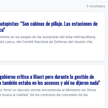
3 resultados
utopistas: “Son cabinas de pillaje. Las estaciones de
ca”
mento en los peajes de las autopistas del área metropolitana,
rdo Lasca, del Comité Nacional de Defensa del Usuario Vial.
 gobierno crítica a Macri pero durante la gestión de
a también estaba en los accesos y ahí no dijeron nada”
ez firmó un decreto donde encomienda al Ministerio de Obras
e busca la nulidad” de los contratos de concesión de las