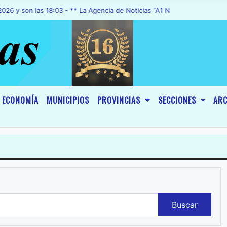
on las 18:03 - ** La Agencia de Noticias “A1 Noticias”, fue declarada
ECONOMÍA
MUNICIPIOS
PROVINCIAS
SECCIONES
ARC
Buscar