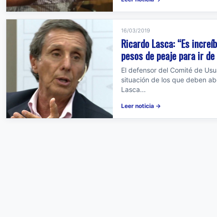
16/03/2019
Ricardo Lasca: “Es increí
pesos de peaje para ir de 
El defensor del Comité de Usu
situación de los que deben abo
Lasca...
Leer noticia →