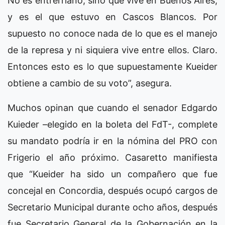
No es entrerriano, sino que vive en Buenos Aires,
y es el que estuvo en Cascos Blancos. Por
supuesto no conoce nada de lo que es el manejo
de la represa y ni siquiera vive entre ellos. Claro.
Entonces esto es lo que supuestamente Kueider
obtiene a cambio de su voto”, asegura.
Muchos opinan que cuando el senador Edgardo
Kuieder –elegido en la boleta del FdT-, complete
su mandato podría ir en la nómina del PRO con
Frigerio el año próximo. Casaretto manifiesta
que “Kueider ha sido un compañero que fue
concejal en Concordia, después ocupó cargos de
Secretario Municipal durante ocho años, después
fue Secretario General de la Gobernación en la