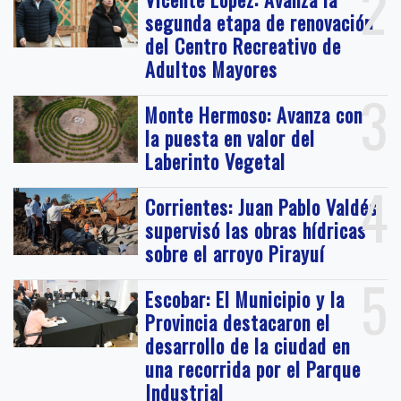
2
segunda etapa de renovación
del Centro Recreativo de
Adultos Mayores
3
Monte Hermoso: Avanza con
la puesta en valor del
Laberinto Vegetal
4
Corrientes: Juan Pablo Valdés
supervisó las obras hídricas
sobre el arroyo Pirayuí
5
Escobar: El Municipio y la
Provincia destacaron el
desarrollo de la ciudad en
una recorrida por el Parque
Industrial