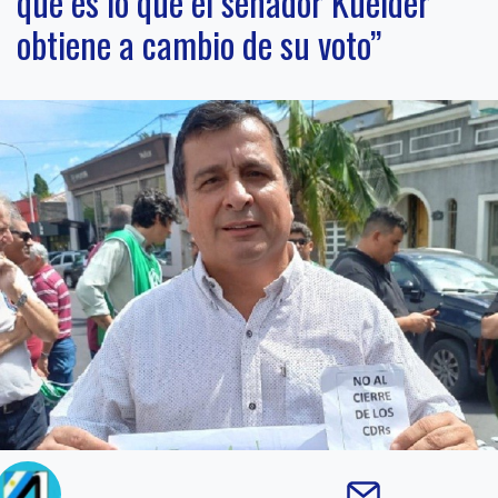
que es lo que el senador Kueider
obtiene a cambio de su voto”