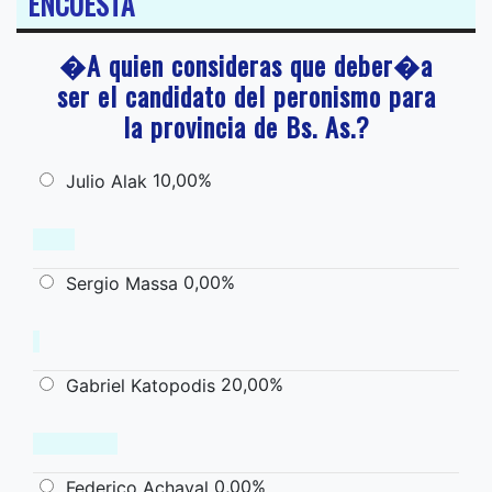
ENCUESTA
�A quien consideras que deber�a
ser el candidato del peronismo para
la provincia de Bs. As.?
10,00%
Julio Alak
0,00%
Sergio Massa
20,00%
Gabriel Katopodis
0,00%
Federico Achaval