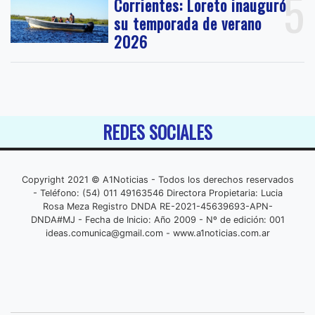
5
Corrientes: Loreto inauguró
su temporada de verano
2026
REDES SOCIALES
Copyright 2021 © A1Noticias - Todos los derechos reservados
- Teléfono: (54) 011 49163546 Directora Propietaria: Lucia
Rosa Meza Registro DNDA RE-2021-45639693-APN-
DNDA#MJ - Fecha de Inicio: Año 2009 - Nº de edición: 001
ideas.comunica@gmail.com
- www.a1noticias.com.ar