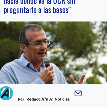
hacia dónde va la UCR sin
preguntarle a las bases”
Por: RedacciÃ³n A1 Noticias