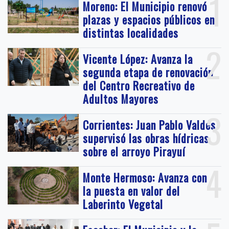
1
Moreno: El Municipio renovó
plazas y espacios públicos en
distintas localidades
2
Vicente López: Avanza la
segunda etapa de renovación
del Centro Recreativo de
Adultos Mayores
3
Corrientes: Juan Pablo Valdés
supervisó las obras hídricas
sobre el arroyo Pirayuí
4
Monte Hermoso: Avanza con
la puesta en valor del
Laberinto Vegetal