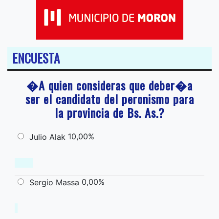
ENCUESTA
�A quien consideras que deber�a
ser el candidato del peronismo para
la provincia de Bs. As.?
10,00%
Julio Alak
0,00%
Sergio Massa