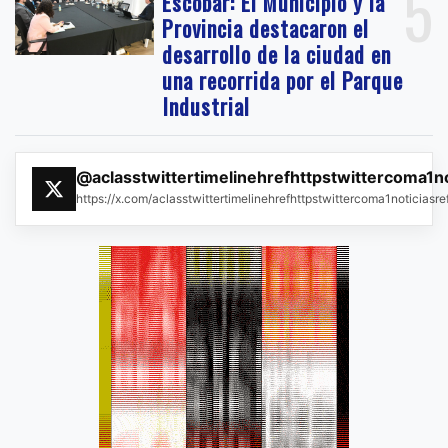
5
Escobar: El Municipio y la
Provincia destacaron el
desarrollo de la ciudad en
una recorrida por el Parque
Industrial
@aclasstwittertimelinehrefhttpstwittercoma1n
https://x.com/aclasstwittertimelinehrefhttpstwittercoma1noticias