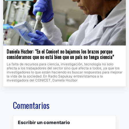
Daniela Hozbor: “En el Conicet no bajamos los brazos porque
consideramos que no está bien que un país no tenga ciencia”
La falta de recursos para ciencia, investigación, tecnología no solo
afecta a los trabajadores del sector sino que afecta a todos, ya que los
investigadores lo que están haciendo es buscar respuestas para mejorar
la vida de la sociedad. En Radio Sapukay entrevistamos a la
investigadora del CONICET, Daniela Hozbor
Comentarios
Escribir un comentario