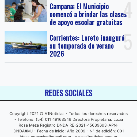
4
Campana: El Municipio
comenzó a brindar las clases
de apoyo escolar gratuitas
5
Corrientes: Loreto inauguró
su temporada de verano
2026
REDES SOCIALES
Copyright 2021 © A1Noticias - Todos los derechos reservados
- Teléfono: (54) 011 49163546 Directora Propietaria: Lucia
Rosa Meza Registro DNDA RE-2021-45639693-APN-
DNDA#MJ - Fecha de Inicio: Año 2009 - Nº de edición: 001
ideas.comunica@gmail.com
- www.a1noticias.com.ar