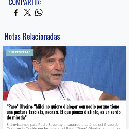
COMPARTIR:
Notas Relacionadas
ENTREVISTAS
“Paco” Olveira: “Milei no quiere dialogar con nadie porque tiene
una postura fascista, neonazi. El que piensa distinto, es un zurdo
de mierda”
Entrevistamos para Radio Sapukay al sacerdote católico del Grupo de
Curas en la Opción por los pobres, el Padre “Paco” Olveira, quien desde