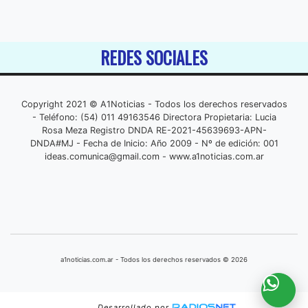
REDES SOCIALES
Copyright 2021 © A1Noticias - Todos los derechos reservados
- Teléfono: (54) 011 49163546 Directora Propietaria: Lucia
Rosa Meza Registro DNDA RE-2021-45639693-APN-
DNDA#MJ - Fecha de Inicio: Año 2009 - Nº de edición: 001
ideas.comunica@gmail.com
- www.a1noticias.com.ar
a1noticias.com.ar - Todos los derechos reservados © 2026
Desarrollado por