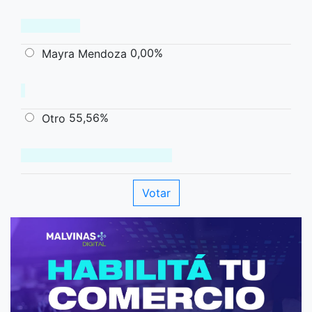
0,00%
Mayra Mendoza
55,56%
Otro