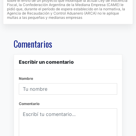
sobre el envío de un proyecto que modifique la actual Ley de Inocencia
Fiscal, la Confederación Argentina de la Mediana Empresa (CAME) le
pidió que, durante el período de espera establecido en la normativa, la
Agencia de Recaudación y Control Aduanero (ARCA) no le aplique
multas a las pequeñas y medianas empresas
Comentarios
Escribir un comentario
Nombre
Comentario