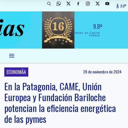
9.8º
9.8º
El Tiempo en Capital
Federal
ECONOMÃA
28 de noviembre de 2024
En la Patagonia, CAME, Unión
Europea y Fundación Bariloche
potencian la eficiencia energética
de las pymes