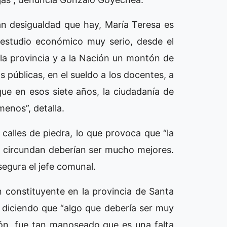
an desigualdad que hay, María Teresa es
 estudio económico muy serio, desde el
la provincia y a la Nación un montón de
 públicas, en el sueldo a los docentes, a
 que en esos siete años, la ciudadanía de
enos”, detalla.
 calles de piedra, lo que provoca que “la
s circundan deberían ser mucho mejores.
egura el jefe comunal.
constituyente en la provincia de Santa
a diciendo que “algo que debería ser muy
ción, fue tan manoseado que es una falta