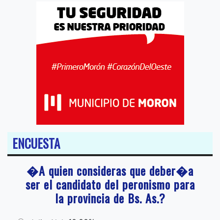
ENCUESTA
�A quien consideras que deber�a
ser el candidato del peronismo para
la provincia de Bs. As.?