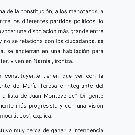
a de la constitución, a los manotazos, a
tre los diferentes partidos políticos, lo
ovocar una disociación más grande entre
oy no se relaciona con los ciudadanos, se
a, se encierran en una habitación para
r, viven en Narnia”, ironiza.
n constituyente tienen que ver con la
ente de María Teresa e integrante del
 la lista de Juan Monteverde”. Dirigente
mente más progresista y con una visión
mocráticos”, explica.
tuvo muy cerca de ganar la intendencia