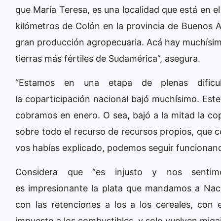
que María Teresa, es una localidad que está en el
kilómetros de Colón en la provincia de Buenos A
gran producción agropecuaria. Acá hay muchísimo
tierras más fértiles de Sudamérica”, asegura.
“Estamos en una etapa de plenas dificul
la coparticipación nacional bajó muchísimo. Es
cobramos en enero. O sea, bajó a la mitad la co
sobre todo el recurso de recursos propios, que c
vos habías explicado, podemos seguir funcionando
Considera que “es injusto y nos sentim
es impresionante la plata que mandamos a Nació
con las retenciones a los a los cereales, con 
impuesto a los combustibles, y solo vuelven mig