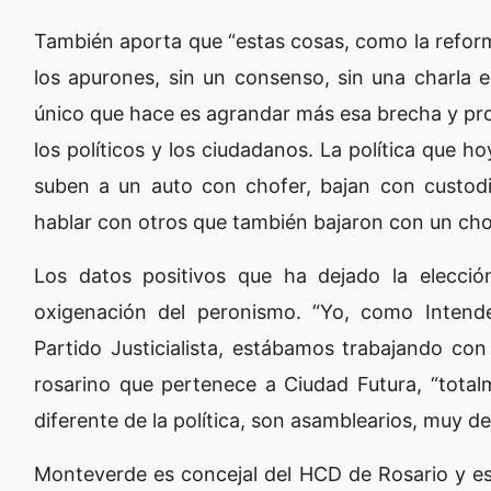
También aporta que “estas cosas, como la reform
los apurones, sin un consenso, sin una charla en
único que hace es agrandar más esa brecha y pr
los políticos y los ciudadanos. La política que h
suben a un auto con chofer, bajan con custodi
hablar con otros que también bajaron con un chofe
Los datos positivos que ha dejado la elecció
oxigenación del peronismo. “Yo, como Intend
Partido Justicialista, estábamos trabajando con
rosarino que pertenece a Ciudad Futura, “total
diferente de la política, son asamblearios, muy de
Monteverde es concejal del HCD de Rosario y es