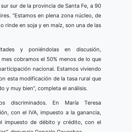
 sur sur de la provincia de Santa Fe, a 90
ires. “Estamos en plena zona núcleo, de
 rinde en soja y en maíz, son una de las
tades y poniéndolas en discusión,
te mes cobramos el 50% menos de lo que
participación nacional. Estamos viviendo
on esta modificación de la tasa rural que
 y muy bien”, completa el análisis.
os discriminados. En María Teresa
n, con el IVA, impuesto a la ganancia,
el impuesto de débito y crédito, con el
ajas”, denuncia Gonzalo Goyechea.