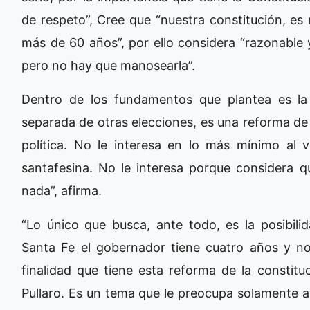
de respeto”, Cree que “nuestra constitución, es
más de 60 años”, por ello considera “razonable 
pero no hay que manosearla”.
Dentro de los fundamentos que plantea es la
separada de otras elecciones, es una reforma de l
política. No le interesa en lo más mínimo al ve
santafesina. No le interesa porque considera q
nada”, afirma.
“Lo único que busca, ante todo, es la posibili
Santa Fe el gobernador tiene cuatro años y no
finalidad que tiene esta reforma de la constitu
Pullaro. Es un tema que le preocupa solamente a l