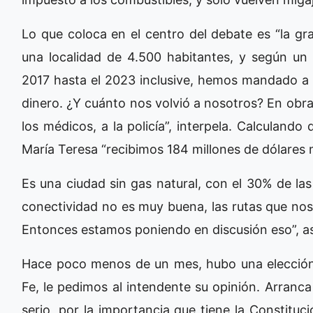
Lo que coloca en el centro del debate es “la gr
una localidad de 4.500 habitantes, y según un
2017 hasta el 2023 inclusive, hemos mandado a 
dinero. ¿Y cuánto nos volvió a nosotros? En obras
los médicos, a la policía”, interpela. Calculando
María Teresa “recibimos 184 millones de dólares m
Es una ciudad sin gas natural, con el 30% de las
conectividad no es muy buena, las rutas que no
Entonces estamos poniendo en discusión eso”, as
Hace poco menos de un mes, hubo una elección 
Fe, le pedimos al intendente su opinión. Arranc
serio, por la importancia que tiene la Constitu