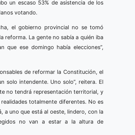
ubo un escaso 53% de asistencia de los
danos votando.
a, el gobierno provincial no se tomó
la reforma. La gente no sabía a quién iba
ían que ese domingo había elecciones”,
onsables de reformar la Constitución, el
n solo intendente. Uno solo”, reitera. El
te no tendrá representación territorial, y
realidades totalmente diferentes. No es
, a uno que está al oeste, lindero, con la
egidos no van a estar a la altura de