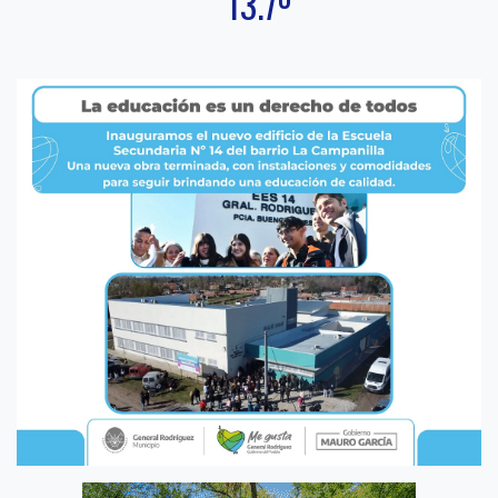
13.7º