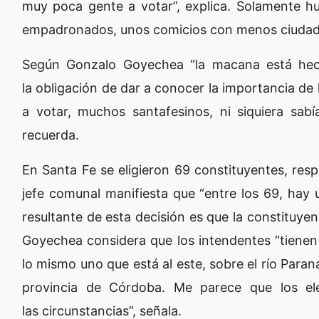
muy poca gente a votar”, explica. Solamente h
empadronados, unos comicios con menos ciuda
Según Gonzalo Goyechea “la macana está hech
la obligación de dar a conocer la importancia de 
a votar, muchos santafesinos, ni siquiera sab
recuerda.
En Santa Fe se eligieron 69 constituyentes, resp
jefe comunal manifiesta que “entre los 69, hay u
resultante de esta decisión es que la constituyen
Goyechea considera que los intendentes “tienen 
lo mismo uno que está al este, sobre el río Paraná
provincia de Córdoba. Me parece que los el
las circunstancias”, señala.