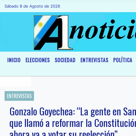
Sábado 8 de Agosto de 2026
Hoy es Sábado 8 de Agosto de 2026 y s
INICIO
ELECCIONES
SOCIEDAD
ENTREVISTAS
POLÍTICA
ENTREVISTAS
Gonzalo Goyechea: “La gente en Sant
que llamó a reformar la Constitució
ahora va a votar su reelección”