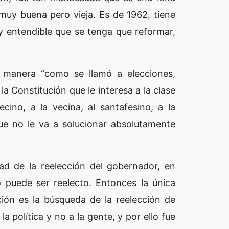
 muy buena pero vieja. Es de 1962, tiene
y entendible que se tenga que reformar,
 manera “como se llamó a elecciones,
a Constitución que le interesa a la clase
cino, a la vecina, al santafesino, a la
ue no le va a solucionar absolutamente
dad de la reelección del gobernador, en
 puede ser reelecto. Entonces la única
ción es la búsqueda de la reelección de
a política y no a la gente, y por ello fue