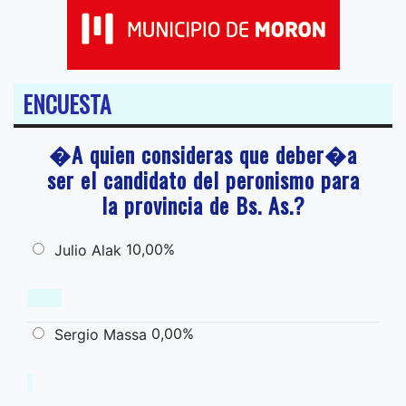
ENCUESTA
�A quien consideras que deber�a
ser el candidato del peronismo para
la provincia de Bs. As.?
10,00%
Julio Alak
0,00%
Sergio Massa