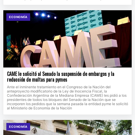
ECONOMÍA
CAME le solicitó al Senado la suspensión de embargos y la
reducción de multas para pymes
Ante el inminente tratamiento en el Congreso de la Nación del
anteproyecto modificatorio de la Ley de Inocencia Fiscal, la
Confederación Argentina de la Mediana Empresa (CAME) les pidió a los
presidentes de todos los bloques del Senado de la Nación que se
incorporen los pedidos que la semana pasada la entidad pyme le solicitó
al Ministerio de Economía de la Nación
ECONOMÍA