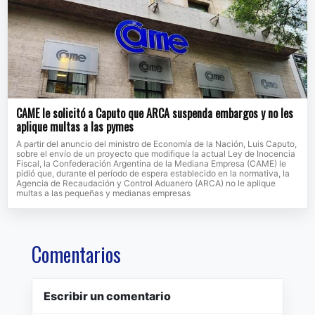
CAME le solicitó a Caputo que ARCA suspenda embargos y no les
aplique multas a las pymes
A partir del anuncio del ministro de Economía de la Nación, Luis Caputo,
sobre el envío de un proyecto que modifique la actual Ley de Inocencia
Fiscal, la Confederación Argentina de la Mediana Empresa (CAME) le
pidió que, durante el período de espera establecido en la normativa, la
Agencia de Recaudación y Control Aduanero (ARCA) no le aplique
multas a las pequeñas y medianas empresas
Comentarios
Escribir un comentario