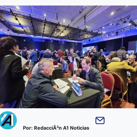
Por: RedacciÃ³n A1 Noticias