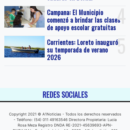
4
Campana: El Municipio
comenzó a brindar las clases
de apoyo escolar gratuitas
5
Corrientes: Loreto inauguró
su temporada de verano
2026
REDES SOCIALES
Copyright 2021 © A1Noticias - Todos los derechos reservados
- Teléfono: (54) 011 49163546 Directora Propietaria: Lucia
Rosa Meza Registro DNDA RE-2021-45639693-APN-