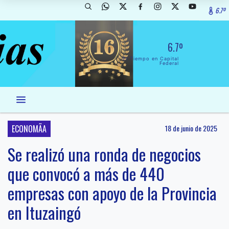
6.7º
6.7º
El Tiempo en Capital
Federal
ECONOMÃA
18 de junio de 2025
Se realizó una ronda de negocios
que convocó a más de 440
empresas con apoyo de la Provincia
en Ituzaingó