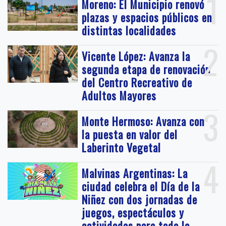
1
Moreno: El Municipio renovó
plazas y espacios públicos en
distintas localidades
2
Vicente López: Avanza la
segunda etapa de renovación
del Centro Recreativo de
Adultos Mayores
3
Monte Hermoso: Avanza con
la puesta en valor del
Laberinto Vegetal
4
Malvinas Argentinas: La
ciudad celebra el Día de la
Niñez con dos jornadas de
juegos, espectáculos y
actividades para toda la