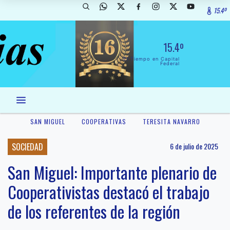
15.4º
15.4º
El Tiempo en Capital
Federal
SAN MIGUEL
COOPERATIVAS
TERESITA NAVARRO
SOCIEDAD
6 de julio de 2025
San Miguel: Importante plenario de
Cooperativistas destacó el trabajo
de los referentes de la región