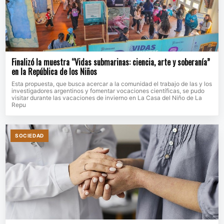
Finalizó la muestra “Vidas submarinas: ciencia, arte y soberanía”
en la República de los Niños
Esta propuesta, que busca acercar a la comunidad el trabajo de las y los
investigadores argentinos y fomentar vocaciones científicas, se pudo
visitar durante las vacaciones de invierno en La Casa del Niño de La
Repu
SOCIEDAD