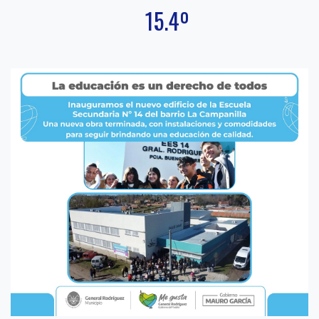
15.4º