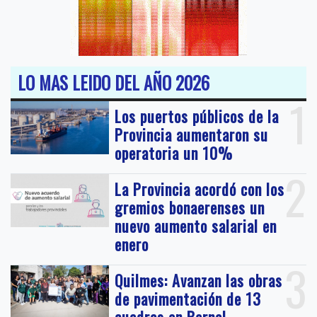
LO MAS LEIDO DEL AÑO 2026
1
Los puertos públicos de la
Provincia aumentaron su
operatoria un 10%
2
La Provincia acordó con los
gremios bonaerenses un
nuevo aumento salarial en
enero
3
Quilmes: Avanzan las obras
de pavimentación de 13