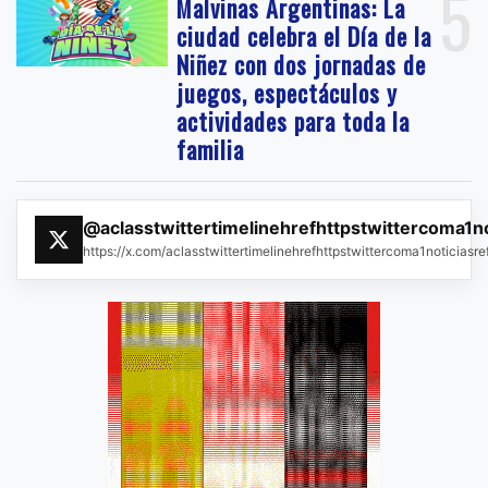
5
Malvinas Argentinas: La
ciudad celebra el Día de la
Niñez con dos jornadas de
juegos, espectáculos y
actividades para toda la
familia
@aclasstwittertimelinehrefhttpstwittercoma1n
https://x.com/aclasstwittertimelinehrefhttpstwittercoma1noticias