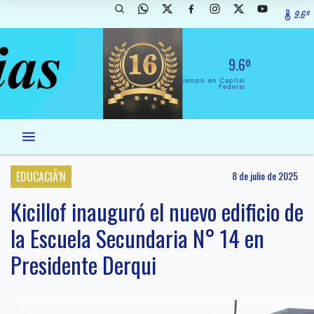
9.6º
9.6º
El Tiempo en Capital
Federal
EDUCACIÃ’N
8 de julio de 2025
Kicillof inauguró el nuevo edificio de
la Escuela Secundaria N° 14 en
Presidente Derqui