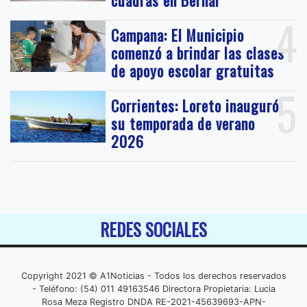
cuadras en Bernal
4
Campana: El Municipio
comenzó a brindar las clases
de apoyo escolar gratuitas
5
Corrientes: Loreto inauguró
su temporada de verano
2026
REDES SOCIALES
Copyright 2021 © A1Noticias - Todos los derechos reservados
- Teléfono: (54) 011 49163546 Directora Propietaria: Lucia
Rosa Meza Registro DNDA RE-2021-45639693-APN-