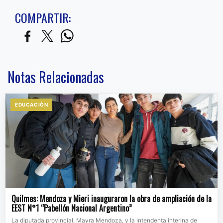
COMPARTIR:
Notas Relacionadas
EDUCACIÒN
Quilmes: Mendoza y Mieri inauguraron la obra de ampliación de la
EEST N°1 “Pabellón Nacional Argentino”
La diputada provincial, Mayra Mendoza, y la intendenta interina de