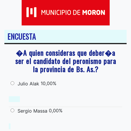
ENCUESTA
�A quien consideras que deber�a
ser el candidato del peronismo para
la provincia de Bs. As.?
10,00%
Julio Alak
0,00%
Sergio Massa