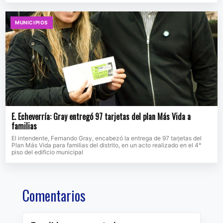
MUNICIPIOS
E. Echeverría: Gray entregó 97 tarjetas del plan Más Vida a
familias
El intendente, Fernando Gray, encabezó la entrega de 97 tarjetas del
Plan Más Vida para familias del distrito, en un acto realizado en el 4°
piso del edificio municipal
Comentarios