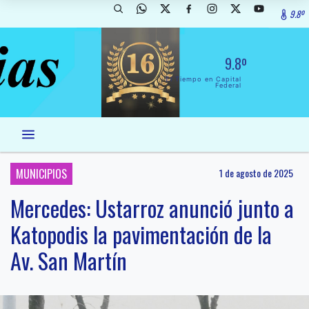
9.8º
9.8º
El Tiempo en Capital
Federal
MUNICIPIOS
1 de agosto de 2025
Mercedes: Ustarroz anunció junto a
Katopodis la pavimentación de la
Av. San Martín