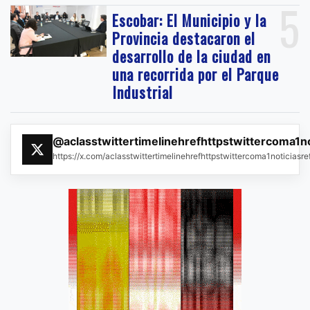
5
Escobar: El Municipio y la
Provincia destacaron el
desarrollo de la ciudad en
una recorrida por el Parque
Industrial
@aclasstwittertimelinehrefhttpstwittercoma1n
https://x.com/aclasstwittertimelinehrefhttpstwittercoma1noticias