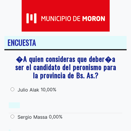
ENCUESTA
�A quien consideras que deber�a
ser el candidato del peronismo para
la provincia de Bs. As.?
10,00%
Julio Alak
0,00%
Sergio Massa