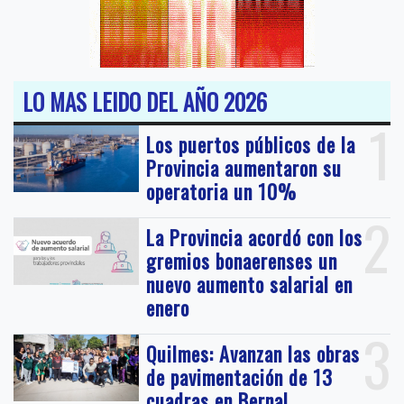
LO MAS LEIDO DEL AÑO 2026
1
Los puertos públicos de la
Provincia aumentaron su
operatoria un 10%
2
La Provincia acordó con los
gremios bonaerenses un
nuevo aumento salarial en
enero
3
Quilmes: Avanzan las obras
de pavimentación de 13
cuadras en Bernal