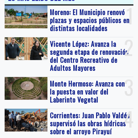
1
Moreno: El Municipio renovó
plazas y espacios públicos en
distintas localidades
2
Vicente López: Avanza la
segunda etapa de renovación
del Centro Recreativo de
Adultos Mayores
3
Monte Hermoso: Avanza con
la puesta en valor del
Laberinto Vegetal
4
Corrientes: Juan Pablo Valdés
supervisó las obras hídricas
sobre el arroyo Pirayuí