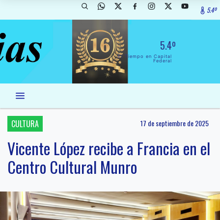
5.4º
5.4º
El Tiempo en Capital
Federal
CULTURA
17 de septiembre de 2025
Vicente López recibe a Francia en el
Centro Cultural Munro