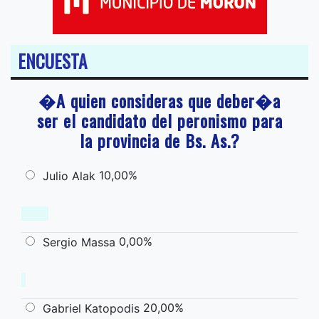
ENCUESTA
�A quien consideras que deber�a
ser el candidato del peronismo para
la provincia de Bs. As.?
10,00%
Julio Alak
0,00%
Sergio Massa
20,00%
Gabriel Katopodis