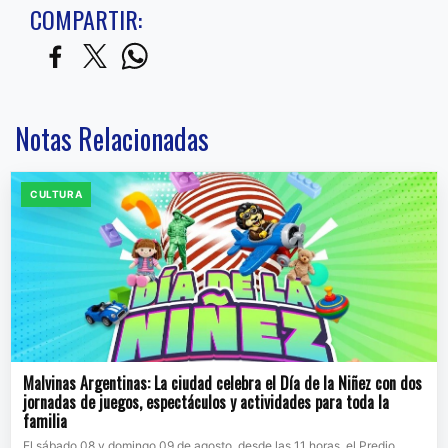
COMPARTIR:
Notas Relacionadas
CULTURA
Malvinas Argentinas: La ciudad celebra el Día de la Niñez con dos
jornadas de juegos, espectáculos y actividades para toda la
familia
El sábado 08 y domingo 09 de agosto, desde las 11 horas, el Predio