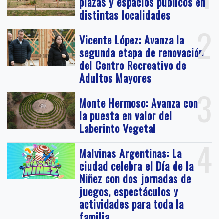
plazas y espacios públicos en
distintas localidades
2
Vicente López: Avanza la
segunda etapa de renovación
del Centro Recreativo de
Adultos Mayores
3
Monte Hermoso: Avanza con
la puesta en valor del
Laberinto Vegetal
4
Malvinas Argentinas: La
ciudad celebra el Día de la
Niñez con dos jornadas de
juegos, espectáculos y
actividades para toda la
familia