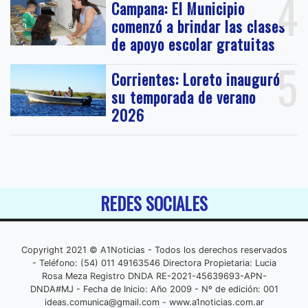
4
Campana: El Municipio
comenzó a brindar las clases
de apoyo escolar gratuitas
5
Corrientes: Loreto inauguró
su temporada de verano
2026
REDES SOCIALES
Copyright 2021 © A1Noticias - Todos los derechos reservados
- Teléfono: (54) 011 49163546 Directora Propietaria: Lucia
Rosa Meza Registro DNDA RE-2021-45639693-APN-
DNDA#MJ - Fecha de Inicio: Año 2009 - Nº de edición: 001
ideas.comunica@gmail.com
- www.a1noticias.com.ar