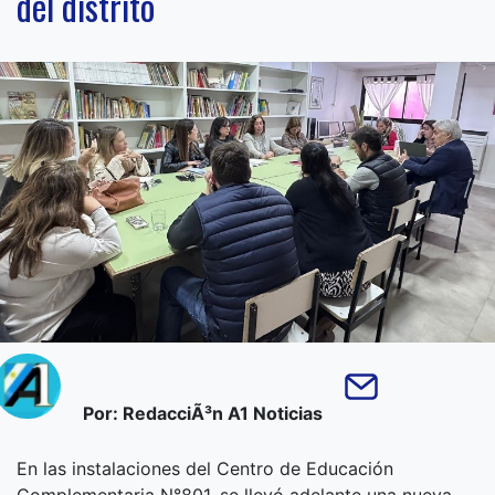
del distrito
Por: RedacciÃ³n A1 Noticias
En las instalaciones del Centro de Educación
Complementaria N°801, se llevó adelante una nueva