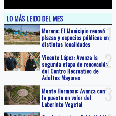
LO MÁS LEIDO DEL MES
1
Moreno: El Municipio renovó
plazas y espacios públicos en
distintas localidades
2
Vicente López: Avanza la
segunda etapa de renovación
del Centro Recreativo de
Adultos Mayores
3
Monte Hermoso: Avanza con
la puesta en valor del
Laberinto Vegetal