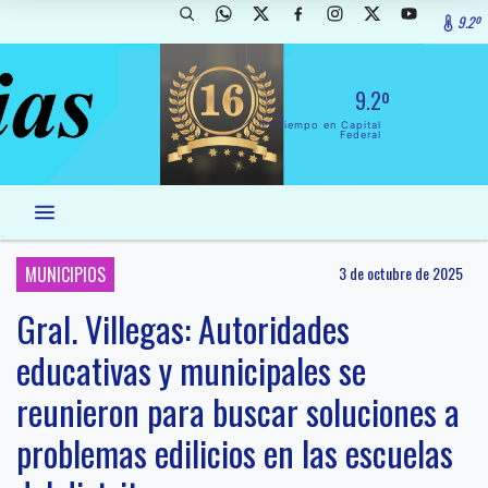
9.2º
9.2º
El Tiempo en Capital
Federal
MUNICIPIOS
3 de octubre de 2025
Gral. Villegas: Autoridades
educativas y municipales se
reunieron para buscar soluciones a
problemas edilicios en las escuelas