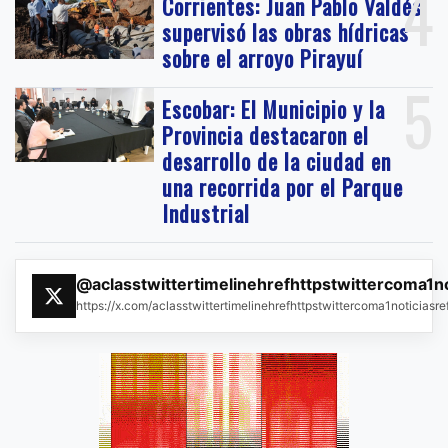
4
Corrientes: Juan Pablo Valdés
supervisó las obras hídricas
sobre el arroyo Pirayuí
5
Escobar: El Municipio y la
Provincia destacaron el
desarrollo de la ciudad en
una recorrida por el Parque
Industrial
@aclasstwittertimelinehrefhttpstwittercoma1n
https://x.com/aclasstwittertimelinehrefhttpstwittercoma1noticias