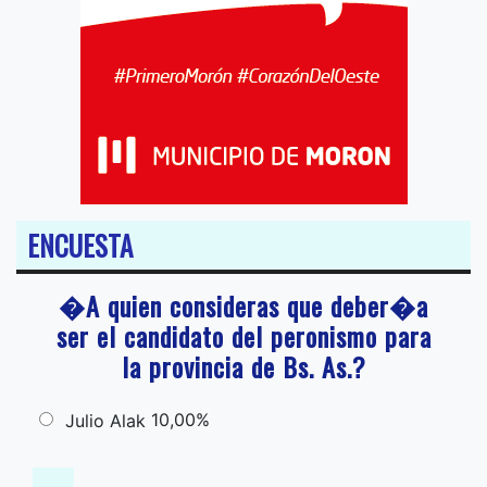
ENCUESTA
�A quien consideras que deber�a
ser el candidato del peronismo para
la provincia de Bs. As.?
10,00%
Julio Alak