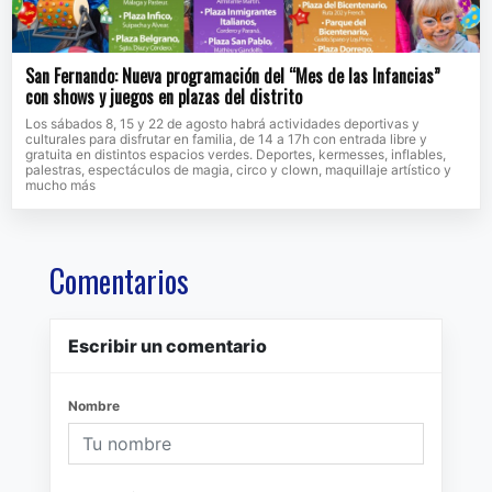
San Fernando: Nueva programación del “Mes de las Infancias”
con shows y juegos en plazas del distrito
Los sábados 8, 15 y 22 de agosto habrá actividades deportivas y
culturales para disfrutar en familia, de 14 a 17h con entrada libre y
gratuita en distintos espacios verdes. Deportes, kermesses, inflables,
palestras, espectáculos de magia, circo y clown, maquillaje artístico y
mucho más
Comentarios
Escribir un comentario
Nombre