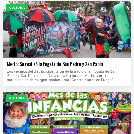
CULTURA
Merlo: Se realizó la Fogata de San Pedro y San Pablo
Los vecinos del distrito disfrutaron de la tradicional Fogata de San
Pedro y San Pablo en la Casa de la Cultura de Merlo, con la
participación de murgas locales junto “Constructores de Fuego”
CULTURA