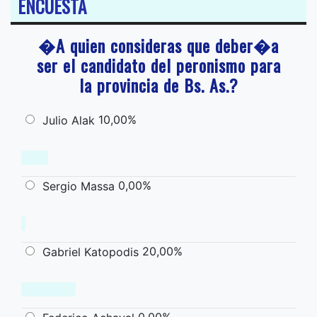
ENCUESTA
�A quien consideras que deber�a
ser el candidato del peronismo para
la provincia de Bs. As.?
10,00%
Julio Alak
0,00%
Sergio Massa
20,00%
Gabriel Katopodis