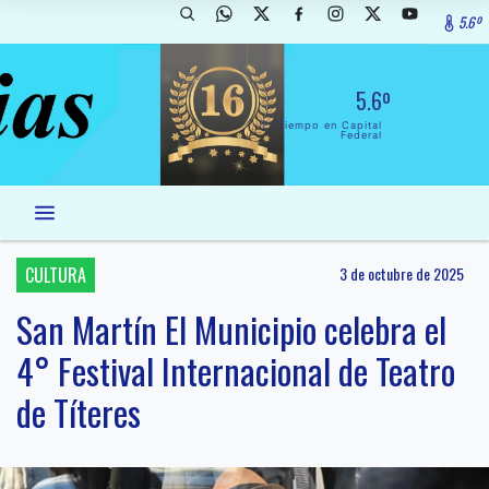
5.6º
5.6º
El Tiempo en Capital
Federal
CULTURA
3 de octubre de 2025
San Martín El Municipio celebra el
4° Festival Internacional de Teatro
de Títeres