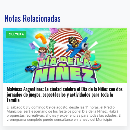
Notas Relacionadas
CULTURA
Malvinas Argentinas: La ciudad celebra el Día de la Niñez con dos
jornadas de juegos, espectáculos y actividades para toda la
familia
El sábado 08 y domingo 09 de agosto, desde las 11 horas, el Predio
Municipal será escenario de los festejos por el Día de la Niñez. Habrá
propuestas recreativas, shows y experiencias para todas las edades. El
cronograma completo puede consultarse en la web del Municipio