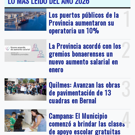
LO MAS LEIDO DEL AÑO 2026
1
Los puertos públicos de la
Provincia aumentaron su
operatoria un 10%
2
La Provincia acordó con los
gremios bonaerenses un
nuevo aumento salarial en
enero
3
Quilmes: Avanzan las obras
de pavimentación de 13
cuadras en Bernal
4
Campana: El Municipio
comenzó a brindar las clases
de apoyo escolar gratuitas