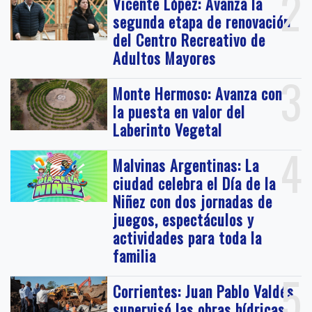
2
Vicente López: Avanza la
segunda etapa de renovación
del Centro Recreativo de
Adultos Mayores
3
Monte Hermoso: Avanza con
la puesta en valor del
Laberinto Vegetal
4
Malvinas Argentinas: La
ciudad celebra el Día de la
Niñez con dos jornadas de
juegos, espectáculos y
actividades para toda la
familia
5
Corrientes: Juan Pablo Valdés
supervisó las obras hídricas