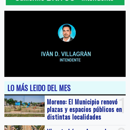
LO MÁS LEIDO DEL MES
1
Moreno: El Municipio renovó
plazas y espacios públicos en
distintas localidades