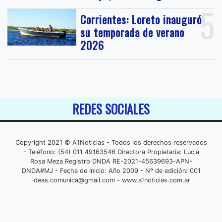
5
Corrientes: Loreto inauguró
su temporada de verano
2026
REDES SOCIALES
Copyright 2021 © A1Noticias - Todos los derechos reservados
- Teléfono: (54) 011 49163546 Directora Propietaria: Lucia
Rosa Meza Registro DNDA RE-2021-45639693-APN-
DNDA#MJ - Fecha de Inicio: Año 2009 - Nº de edición: 001
ideas.comunica@gmail.com
- www.a1noticias.com.ar