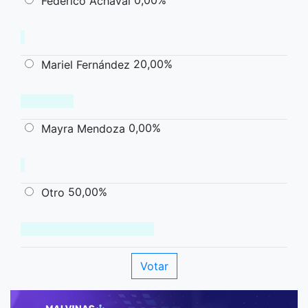
0,00%
Federico Achaval
20,00%
Mariel Fernández
0,00%
Mayra Mendoza
50,00%
Otro