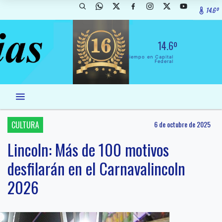
14.6º
14.6º
El Tiempo en Capital
Federal
CULTURA
6 de octubre de 2025
Lincoln: Más de 100 motivos
desfilarán en el Carnavalincoln
2026