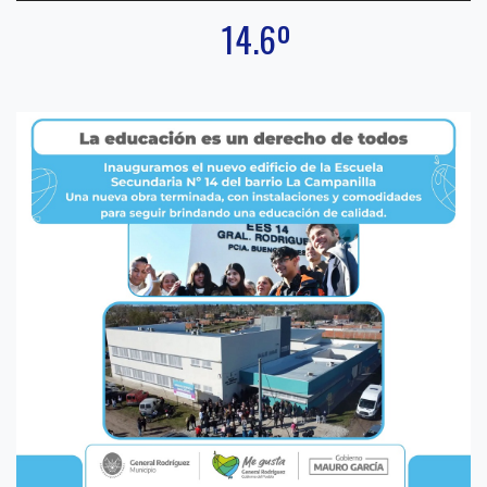
14.6º