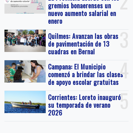
2
gremios bonaerenses un
nuevo aumento salarial en
enero
3
Quilmes: Avanzan las obras
de pavimentación de 13
cuadras en Bernal
4
Campana: El Municipio
comenzó a brindar las clases
de apoyo escolar gratuitas
5
Corrientes: Loreto inauguró
su temporada de verano
2026