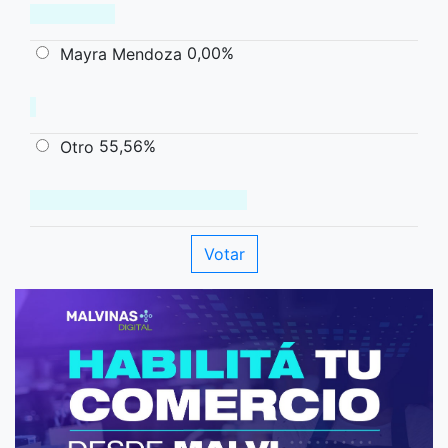
0,00%
Mayra Mendoza
55,56%
Otro