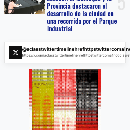
5
Provincia destacaron el
desarrollo de la ciudad en
una recorrida por el Parque
Industrial
@aclasstwittertimelinehrefhttpstwittercoma1n
https://x.com/aclasstwittertimelinehrefhttpstwittercoma1noticias