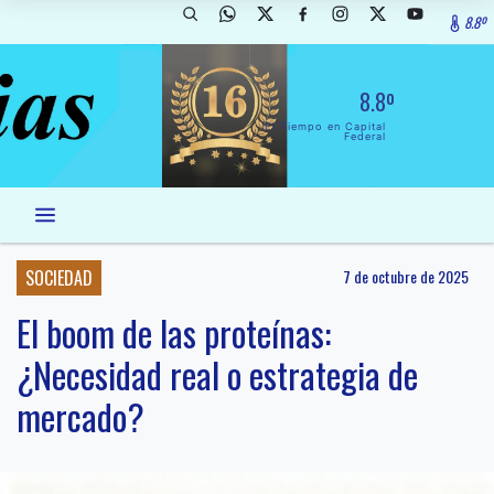
8.8º
8.8º
El Tiempo en Capital
Federal
SOCIEDAD
7 de octubre de 2025
El boom de las proteínas:
¿Necesidad real o estrategia de
mercado?