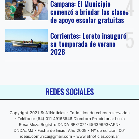
4
Campana: El Municipio
comenzó a brindar las clases
de apoyo escolar gratuitas
5
Corrientes: Loreto inauguró
su temporada de verano
2026
REDES SOCIALES
Copyright 2021 © A1Noticias - Todos los derechos reservados
- Teléfono: (54) 011 49163546 Directora Propietaria: Lucia
Rosa Meza Registro DNDA RE-2021-45639693-APN-
DNDA#MJ - Fecha de Inicio: Año 2009 - Nº de edición: 001
ideas.comunica@gmail.com
- www.a1noticias.com.ar