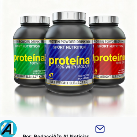
Por: RedacciÃ³n A1 Noticias