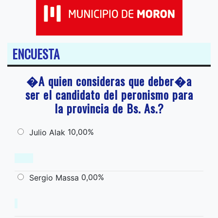
ENCUESTA
�A quien consideras que deber�a
ser el candidato del peronismo para
la provincia de Bs. As.?
10,00%
Julio Alak
0,00%
Sergio Massa