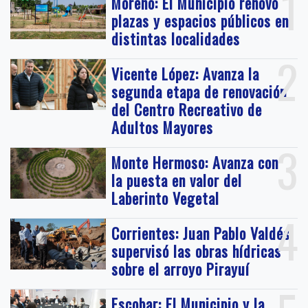
1
Moreno: El Municipio renovó
plazas y espacios públicos en
distintas localidades
2
Vicente López: Avanza la
segunda etapa de renovación
del Centro Recreativo de
Adultos Mayores
3
Monte Hermoso: Avanza con
la puesta en valor del
Laberinto Vegetal
4
Corrientes: Juan Pablo Valdés
supervisó las obras hídricas
sobre el arroyo Pirayuí
Escobar: El Municipio y la