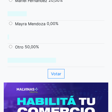
20,00%
Mariel Fernández
0,00%
Mayra Mendoza
50,00%
Otro