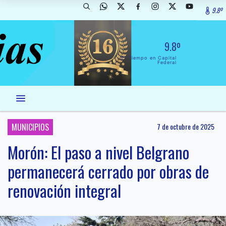
9.8º
9.8º
El Tiempo en Capital
Federal
MUNICIPIOS
7 de octubre de 2025
Morón: El paso a nivel Belgrano
permanecerá cerrado por obras de
renovación integral