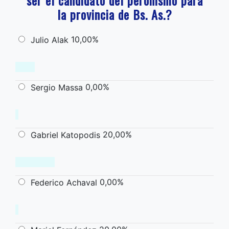
ser el candidato del peronismo para
la provincia de Bs. As.?
10,00%
Julio Alak
0,00%
Sergio Massa
20,00%
Gabriel Katopodis
0,00%
Federico Achaval