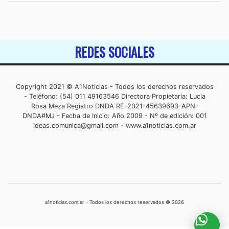
REDES SOCIALES
Copyright 2021 © A1Noticias - Todos los derechos reservados
- Teléfono: (54) 011 49163546 Directora Propietaria: Lucia
Rosa Meza Registro DNDA RE-2021-45639693-APN-
DNDA#MJ - Fecha de Inicio: Año 2009 - Nº de edición: 001
ideas.comunica@gmail.com
- www.a1noticias.com.ar
a1noticias.com.ar - Todos los derechos reservados © 2026