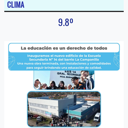
CLIMA
9.8º