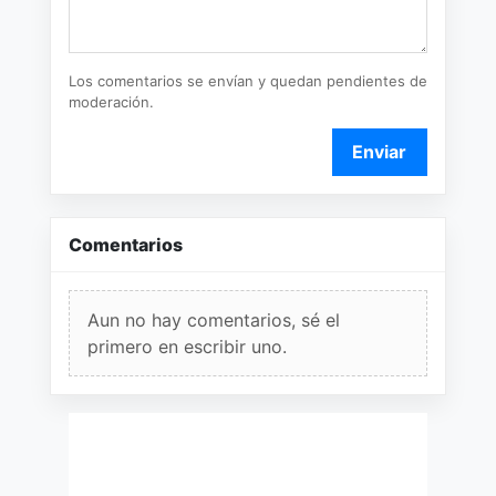
Los comentarios se envían y quedan pendientes de
moderación.
Enviar
Comentarios
Aun no hay comentarios, sé el
primero en escribir uno.