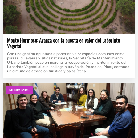
Monte Hermoso: Avanza con la puesta en valor del Laberinto
Vegetal
Con una gestión apuntada a poner en valor espacios comunes como
plazas, bulevares y sitios naturales, la Secretaría de Mantenimiento
Urbano también puso en marcha la recuperación y mantenimiento del
Laberinto Vegetal al cual se llega a través del Paseo del Pinar, cerrando
un circuito de atracción turística y paisajística
MUNICIPIOS