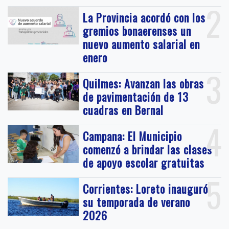
2
La Provincia acordó con los
gremios bonaerenses un
nuevo aumento salarial en
enero
3
Quilmes: Avanzan las obras
de pavimentación de 13
cuadras en Bernal
4
Campana: El Municipio
comenzó a brindar las clases
de apoyo escolar gratuitas
5
Corrientes: Loreto inauguró
su temporada de verano
2026