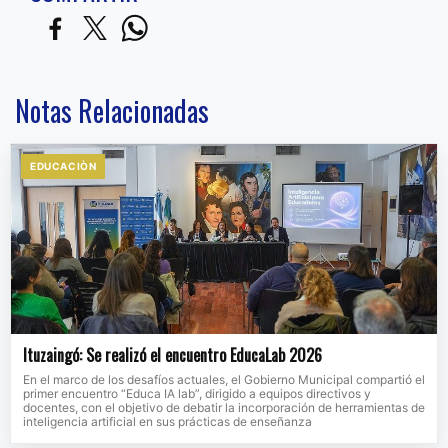
Notas Relacionadas
EDUCACIÒN
Ituzaingó: Se realizó el encuentro EducaLab 2026
En el marco de los desafíos actuales, el Gobierno Municipal compartió el
primer encuentro “Educa IA lab”, dirigido a equipos directivos y
docentes, con el objetivo de debatir la incorporación de herramientas de
inteligencia artificial en sus prácticas de enseñanza