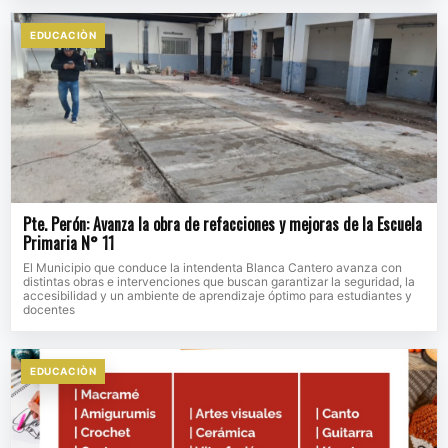
EDUCACIÒN
Pte. Perón: Avanza la obra de refacciones y mejoras de la Escuela
Primaria N° 11
El Municipio que conduce la intendenta Blanca Cantero avanza con
distintas obras e intervenciones que buscan garantizar la seguridad, la
accesibilidad y un ambiente de aprendizaje óptimo para estudiantes y
docentes
EDUCACIÒN