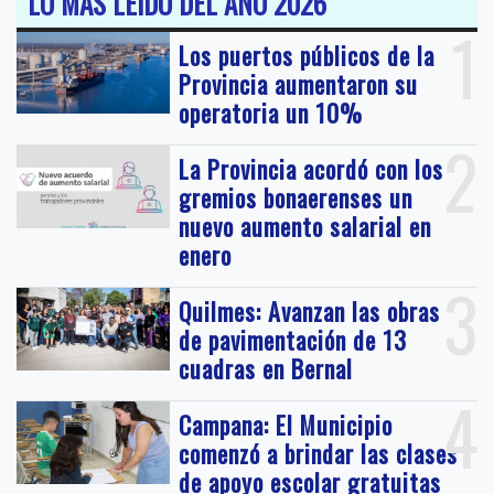
LO MAS LEIDO DEL AÑO 2026
1
Los puertos públicos de la
Provincia aumentaron su
operatoria un 10%
2
La Provincia acordó con los
gremios bonaerenses un
nuevo aumento salarial en
enero
3
Quilmes: Avanzan las obras
de pavimentación de 13
cuadras en Bernal
4
Campana: El Municipio
comenzó a brindar las clases
de apoyo escolar gratuitas