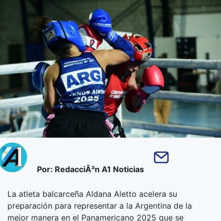
Por: RedacciÃ³n A1 Noticias
La atleta balcarceña Aldana Aletto acelera su
preparación para representar a la Argentina de la
mejor manera en el Panamericano 2025 que se