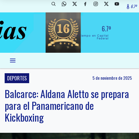
6.7º
6.7º
El Tiempo en Capital
Federal
DEPORTES
5 de noviembre de 2025
Balcarce: Aldana Aletto se prepara
para el Panamericano de
Kickboxing