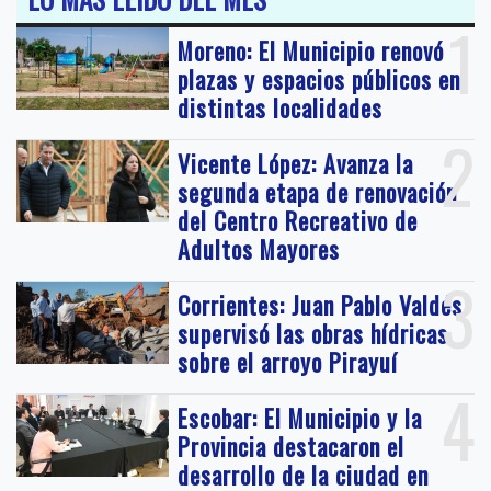
1
Moreno: El Municipio renovó
plazas y espacios públicos en
distintas localidades
2
Vicente López: Avanza la
segunda etapa de renovación
del Centro Recreativo de
Adultos Mayores
3
Corrientes: Juan Pablo Valdés
supervisó las obras hídricas
sobre el arroyo Pirayuí
4
Escobar: El Municipio y la
Provincia destacaron el
desarrollo de la ciudad en