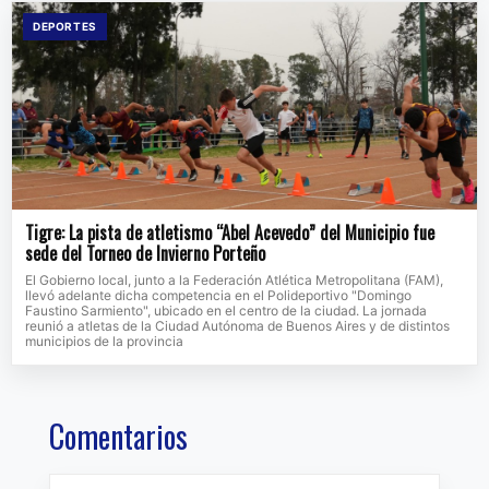
DEPORTES
Tigre: La pista de atletismo “Abel Acevedo” del Municipio fue
sede del Torneo de Invierno Porteño
El Gobierno local, junto a la Federación Atlética Metropolitana (FAM),
llevó adelante dicha competencia en el Polideportivo "Domingo
Faustino Sarmiento", ubicado en el centro de la ciudad. La jornada
reunió a atletas de la Ciudad Autónoma de Buenos Aires y de distintos
municipios de la provincia
Comentarios