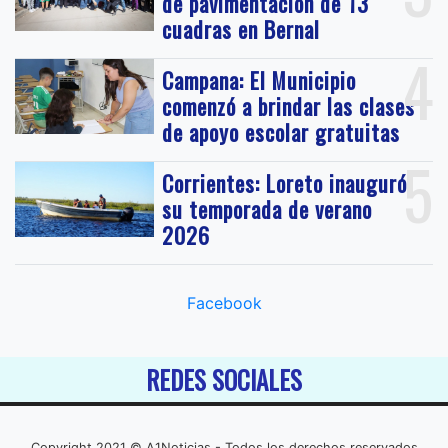
de pavimentación de 13
cuadras en Bernal
4
Campana: El Municipio
comenzó a brindar las clases
de apoyo escolar gratuitas
5
Corrientes: Loreto inauguró
su temporada de verano
2026
Facebook
REDES SOCIALES
Copyright 2021 © A1Noticias - Todos los derechos reservados