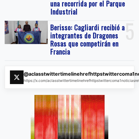
una recorrida por el Parque
Industrial
5
Berisso: Cagliardi recibió a
integrantes de Dragones
Rosas que competirán en
Francia
@aclasstwittertimelinehrefhttpstwittercoma1n
https://x.com/aclasstwittertimelinehrefhttpstwittercoma1noticias