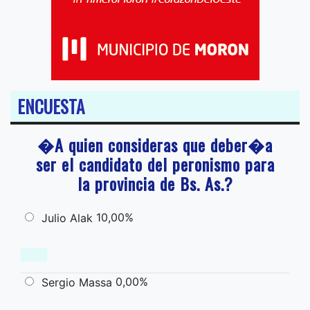
ENCUESTA
�A quien consideras que deber�a
ser el candidato del peronismo para
la provincia de Bs. As.?
10,00%
Julio Alak
0,00%
Sergio Massa