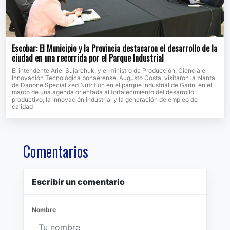
Escobar: El Municipio y la Provincia destacaron el desarrollo de la
ciudad en una recorrida por el Parque Industrial
El intendente Ariel Sujarchuk, y el ministro de Producción, Ciencia e
Innovación Tecnológica bonaerense, Augusto Costa, visitaron la planta
de Danone Specialized Nutrition en el parque industrial de Garín, en el
marco de una agenda orientada al fortalecimiento del desarrollo
productivo, la innovación industrial y la generación de empleo de
calidad
Comentarios
Escribir un comentario
Nombre