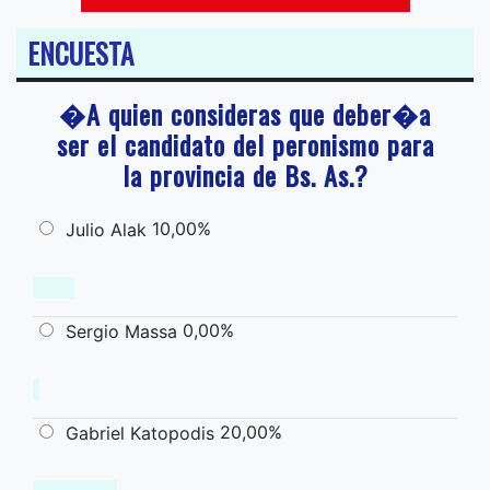
ENCUESTA
�A quien consideras que deber�a
ser el candidato del peronismo para
la provincia de Bs. As.?
10,00%
Julio Alak
0,00%
Sergio Massa
20,00%
Gabriel Katopodis