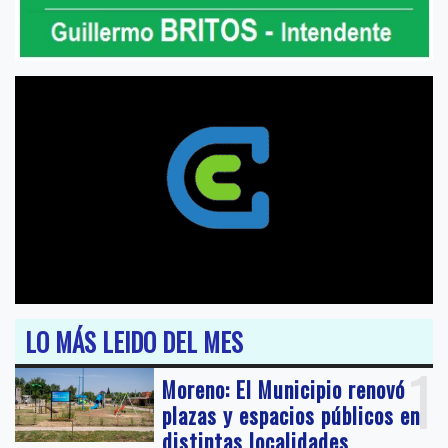
LO MÁS LEIDO DEL MES
1
Moreno: El Municipio renovó
plazas y espacios públicos en
distintas localidades