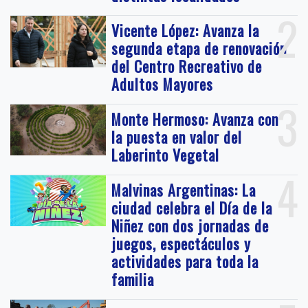
2
Vicente López: Avanza la
segunda etapa de renovación
del Centro Recreativo de
Adultos Mayores
3
Monte Hermoso: Avanza con
la puesta en valor del
Laberinto Vegetal
4
Malvinas Argentinas: La
ciudad celebra el Día de la
Niñez con dos jornadas de
juegos, espectáculos y
actividades para toda la
familia