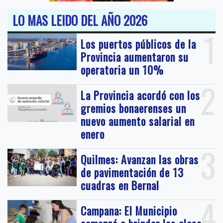
LO MAS LEIDO DEL AÑO 2026
1
Los puertos públicos de la
Provincia aumentaron su
operatoria un 10%
2
La Provincia acordó con los
gremios bonaerenses un
nuevo aumento salarial en
enero
3
Quilmes: Avanzan las obras
de pavimentación de 13
cuadras en Bernal
4
Campana: El Municipio