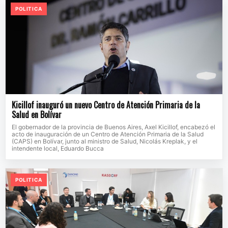
POLITICA
Kicillof inauguró un nuevo Centro de Atención Primaria de la
Salud en Bolívar
El gobernador de la provincia de Buenos Aires, Axel Kicillof, encabezó el
acto de inauguración de un Centro de Atención Primaria de la Salud
(CAPS) en Bolívar, junto al ministro de Salud, Nicolás Kreplak, y el
intendente local, Eduardo Bucca
POLITICA