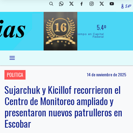
5.4º
5.4º
El Tiempo en Capital
Federal
POLITICA
14 de noviembre de 2025
Sujarchuk y Kicillof recorrieron el
Centro de Monitoreo ampliado y
presentaron nuevos patrulleros en
Escobar