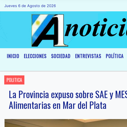
Jueves 6 de Agosto de 2026
Hoy es Jueves 6 de Agosto de 2026 y so
INICIO
ELECCIONES
SOCIEDAD
ENTREVISTAS
POLÍTICA
POLITICA
La Provincia expuso sobre SAE y MES
Alimentarias en Mar del Plata