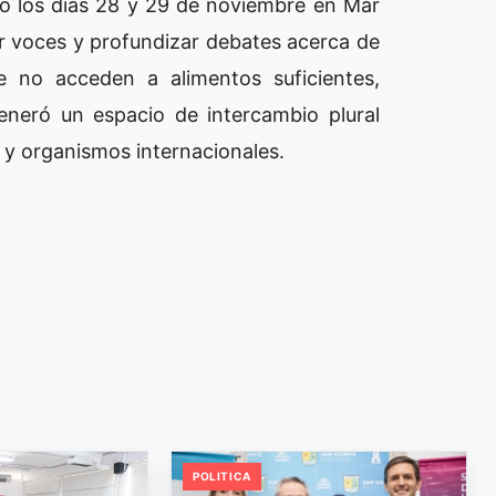
izó los días 28 y 29 de noviembre en Mar
iar voces y profundizar debates acerca de
 no acceden a alimentos suficientes,
generó un espacio de intercambio plural
ia y organismos internacionales.
POLITICA