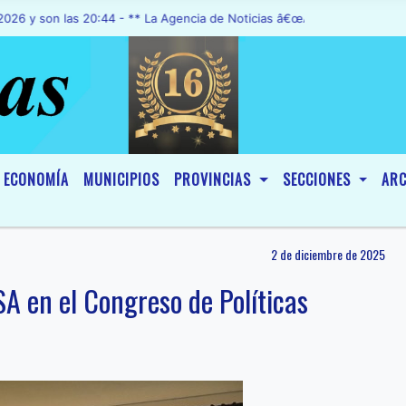
n las 20:44 - ** La Agencia de Noticias â€œA1 Noticiasâ€, fue decl
ECONOMÍA
MUNICIPIOS
PROVINCIAS
SECCIONES
ARC
2 de diciembre de 2025
A en el Congreso de Políticas