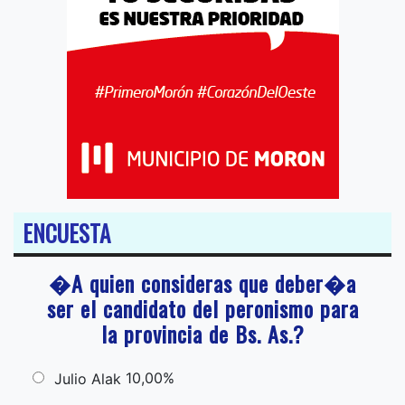
ENCUESTA
�A quien consideras que deber�a
ser el candidato del peronismo para
la provincia de Bs. As.?
10,00%
Julio Alak