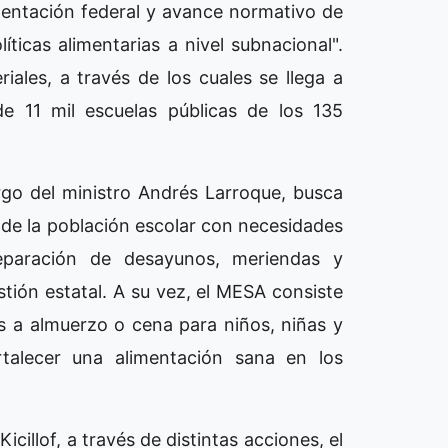
ementación federal y avance normativo de
íticas alimentarias a nivel subnacional".
riales, a través de los cuales se llega a
e 11 mil escuelas públicas de los 135
rgo del ministro Andrés Larroque, busca
d de la población escolar con necesidades
preparación de desayunos, meriendas y
tión estatal. A su vez, el MESA consiste
 a almuerzo o cena para niños, niñas y
ortalecer una alimentación sana en los
icillof, a través de distintas acciones, el