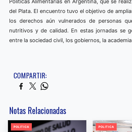
Políticas Alimentarias en Argentina, que se real
del Plata. El encuentro tuvo el objetivo de ampl
los derechos aún vulnerados de personas que
nutritivos y de calidad. En estas jornadas se 
entre la sociedad civil, los gobiernos, la academ
COMPARTIR:
Notas Relacionadas
POLITICA
POLITICA