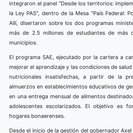
integraron el panel "Desde los territorios: impl
la Ley PAS", dentro de la Mesa "País Federal: Pol
Allí, disertaron sobre los dos programas ministe
más de 2.5 millones de estudiantes de más d
municipios.
El programa SAE, ejecutado por la cartera a ca
mejorar el aprendizaje y las condiciones de salu
nutricionales insatisfechas, a partir de la 
almuerzos en establecimientos educativos de ges
en una entrega mensual de alimentos destinados
adolescentes escolarizados. El objetivo es f
hogares bonaerenses.
Desde el inicio de la gestión del gobernador Axel K