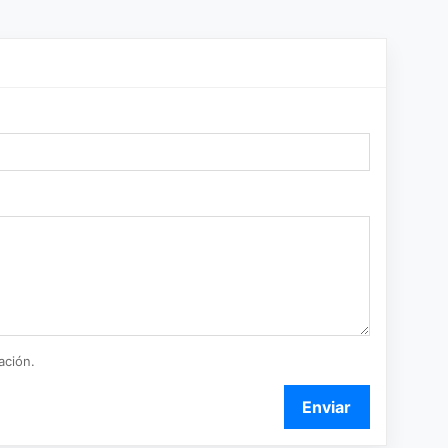
ación.
Enviar