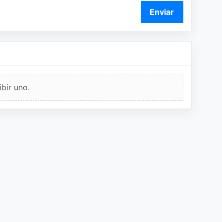
Enviar
bir uno.