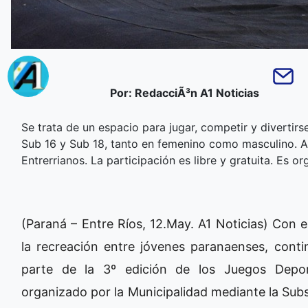
Por: RedacciÃ³n A1 Noticias
Se trata de un espacio para jugar, competir y divertirs
Sub 16 y Sub 18, tanto en femenino como masculino. Al
Entrerrianos. La participación es libre y gratuita. Es 
(Paraná – Entre Ríos, 12.May. A1 Noticias) Con 
la recreación entre jóvenes paranaenses, contin
parte de la 3º edición de los Juegos Depor
organizado por la Municipalidad mediante la Sub