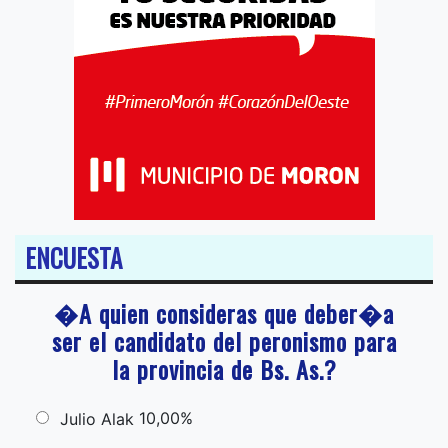
ENCUESTA
�A quien consideras que deber�a
ser el candidato del peronismo para
la provincia de Bs. As.?
10,00%
Julio Alak