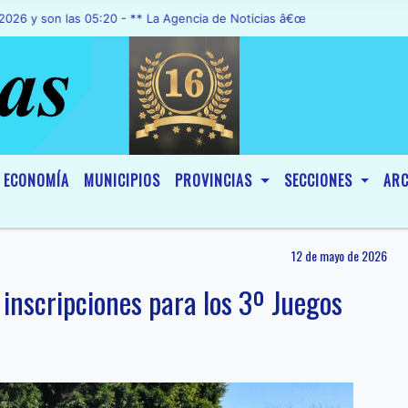
n las 05:20 - ** La Agencia de Noticias â€œA1 Noticiasâ€, fue decla
ECONOMÍA
MUNICIPIOS
PROVINCIAS
SECCIONES
ARC
12 de mayo de 2026
 inscripciones para los 3º Juegos