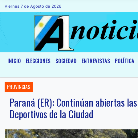
Viernes 7 de Agosto de 2026
Hoy es Viernes 7 de Agosto de 2026 y so
INICIO
ELECCIONES
SOCIEDAD
ENTREVISTAS
POLÍTICA
PROVINCIAS
Paraná (ER): Continúan abiertas las
Deportivos de la Ciudad