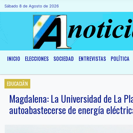
Sábado 8 de Agosto de 2026
Hoy es Sábado 8 de Agosto de 2026 y son
INICIO
ELECCIONES
SOCIEDAD
ENTREVISTAS
POLÍTICA
EDUCACIÃ’N
Magdalena: La Universidad de La Pl
autoabastecerse de energía eléctric