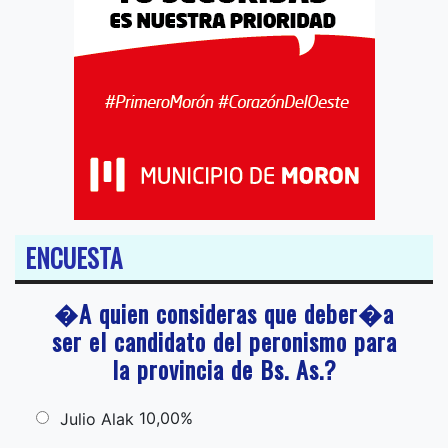
ENCUESTA
�A quien consideras que deber�a
ser el candidato del peronismo para
la provincia de Bs. As.?
10,00%
Julio Alak