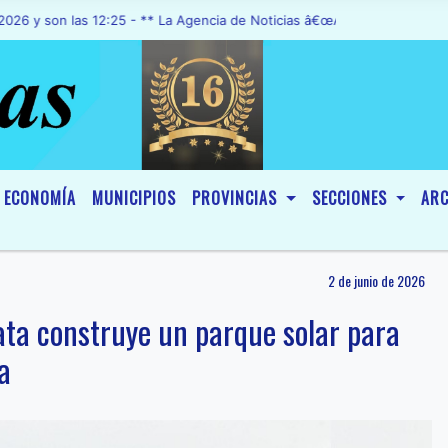
 las 12:25 - ** La Agencia de Noticias â€œA1 Noticiasâ€, fue declar
ECONOMÍA
MUNICIPIOS
PROVINCIAS
SECCIONES
ARC
2 de junio de 2026
ata construye un parque solar para
a