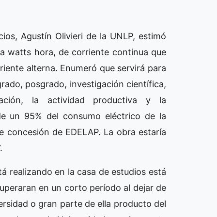
ios, Agustín Olivieri de la UNLP, estimó
a watts hora, de corriente continua que
iente alterna. Enumeró que servirá para
rado, posgrado, investigación científica,
igación, la actividad productiva y la
 de un 95% del consumo eléctrico de la
de concesión de EDELAP. La obra estaría
.
tá realizando en la casa de estudios está
cuperaran en un corto período al dejar de
ersidad o gran parte de ella producto del