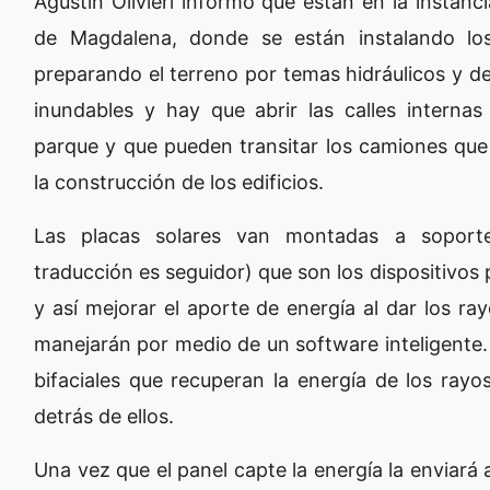
Agustín Olivieri informó que están en la instan
de Magdalena, donde se están instalando los
preparando el terreno por temas hidráulicos y d
inundables y hay que abrir las calles internas 
parque y que pueden transitar los camiones que 
la construcción de los edificios.
Las placas solares van montadas a soporte
traducción es seguidor) que son los dispositivo
y así mejorar el aporte de energía al dar los ra
manejarán por medio de un software inteligente
bifaciales que recuperan la energía de los rayo
detrás de ellos.
Una vez que el panel capte la energía la enviará 