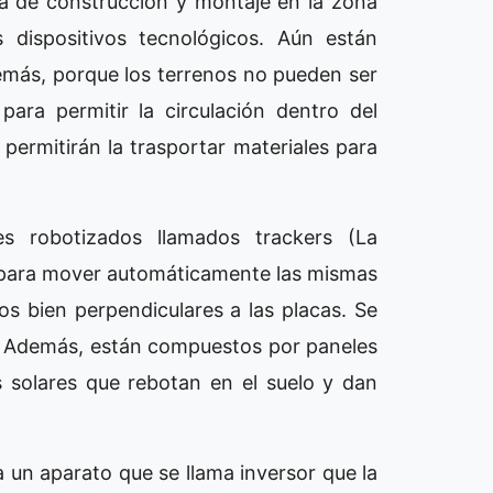
cia de construcción y montaje en la zona
 dispositivos tecnológicos. Aún están
emás, porque los terrenos no pueden ser
para permitir la circulación dentro del
permitirán la trasportar materiales para
s robotizados llamados trackers (La
s para mover automáticamente las mismas
yos bien perpendiculares a las placas. Se
. Además, están compuestos por paneles
s solares que rebotan en el suelo y dan
a un aparato que se llama inversor que la