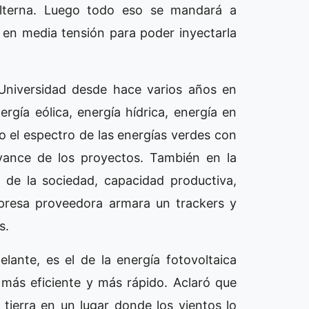
alterna. Luego todo eso se mandará a
 en media tensión para poder inyectarla
 Universidad desde hace varios años en
rgía eólica, energía hídrica, energía en
o el espectro de las energías verdes con
avance de los proyectos. También en la
 de la sociedad, capacidad productiva,
mpresa proveedora armara un trackers y
s.
lante, es el de la energía fotovoltaica
 más eficiente y más rápido. Aclaró que
tierra en un lugar donde los vientos lo