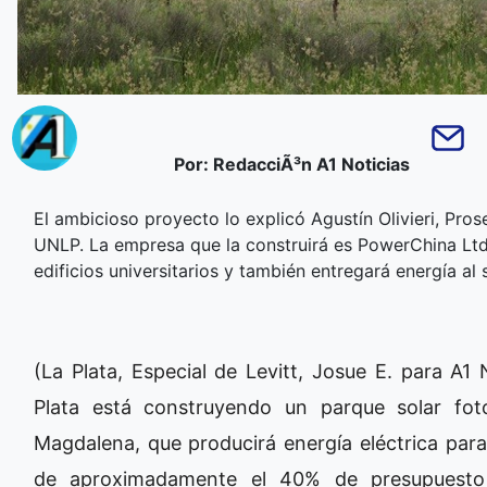
Por: RedacciÃ³n A1 Noticias
El ambicioso proyecto lo explicó Agustín Olivieri, Pros
UNLP. La empresa que la construirá es PowerChina Ltd.
edificios universitarios y también entregará energía a
(La Plata, Especial de Levitt, Josue E. para A1
Plata está construyendo un parque solar fot
Magdalena, que producirá energía eléctrica para
de aproximadamente el 40% de presupuesto 