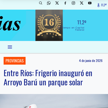
11.2º
11.2º
El Tiempo en Capital
Federal
PROVINCIAS
4 de junio de 2026
Entre Ríos: Frigerio inauguró en
Arroyo Barú un parque solar