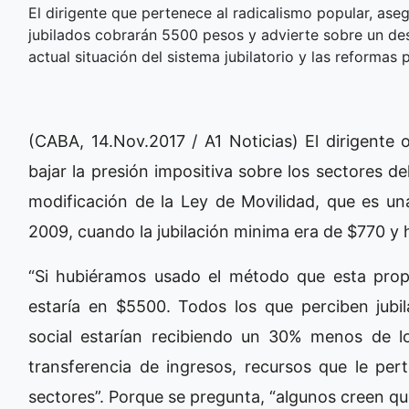
El dirigente que pertenece al radicalismo popular, ase
jubilados cobrarán 5500 pesos y advierte sobre un des
actual situación del sistema jubilatorio y las reformas
(CABA, 14.Nov.2017 / A1 Noticias) El dirigente 
bajar la presión impositiva sobre los sectores d
modificación de la Ley de Movilidad, que es u
2009, cuando la jubilación minima era de $770 y 
“Si hubiéramos usado el método que esta prop
estaría en $5500. Todos los que perciben jub
social estarían recibiendo un 30% menos de 
transferencia de ingresos, recursos que le per
sectores”. Porque se pregunta, “algunos creen q