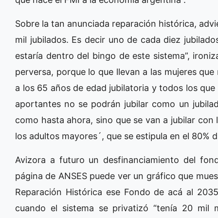
Sobre la tan anunciada reparación histórica, adv
mil jubilados. Es decir uno de cada diez jubilad
estaría dentro del bingo de este sistema”, iron
perversa, porque lo que llevan a las mujeres que
a los 65 años de edad jubilatoria y todos los q
aportantes no se podrán jubilar como un jubil
como hasta ahora, sino que se van a jubilar con
los adultos mayores´, que se estipula en el 80% d
Avizora a futuro un desfinanciamiento del fond
página de ANSES puede ver un gráfico que mues
Reparación Histórica ese Fondo de acá al 203
cuando el sistema se privatizó “tenía 20 mil 