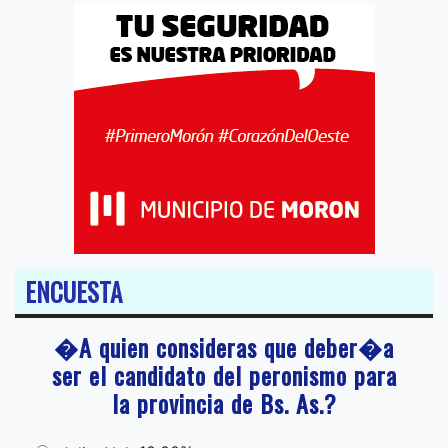
ENCUESTA
�A quien consideras que deber�a
ser el candidato del peronismo para
la provincia de Bs. As.?