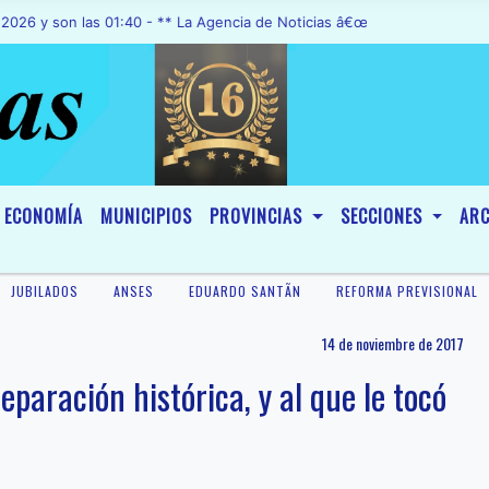
n las 01:40 - ** La Agencia de Noticias â€œA1 Noticiasâ€, fue decla
ECONOMÍA
MUNICIPIOS
PROVINCIAS
SECCIONES
ARC
JUBILADOS
ANSES
EDUARDO SANTÃ­N
REFORMA PREVISIONAL
14 de noviembre de 2017
eparación histórica, y al que le tocó