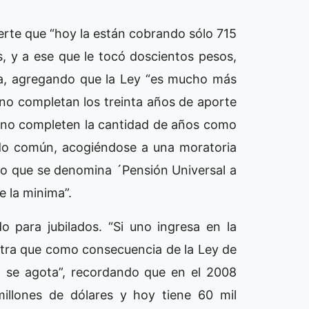
ierte que “hoy la están cobrando sólo 715
os, y a ese que le tocó doscientos pesos,
iza, agregando que la Ley “es mucho más
 no completan los treinta años de aporte
ue no completen la cantidad de años como
ado común, acogiéndose a una moratoria
 lo que se denomina ´Pensión Universal a
e la minima”.
o para jubilados. “Si uno ingresa en la
tra que como consecuencia de la Ley de
5 se agota”, recordando que en el 2008
millones de dólares y hoy tiene 60 mil