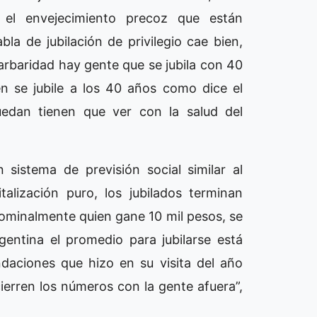
 el envejecimiento precoz que están
a de jubilación de privilegio cae bien,
barbaridad hay gente que se jubila con 40
n se jubile a los 40 años como dice el
uedan tienen que ver con la salud del
n sistema de previsión social similar al
alización puro, los jubilados terminan
 nominalmente quien gane 10 mil pesos, se
gentina el promedio para jubilarse está
daciones que hizo en su visita del año
ierren los números con la gente afuera”,