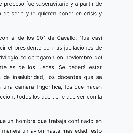
e proceso fue superavitario y a partir de
a de serlo y lo quieren poner en crisis y
on el de los 90´ de Cavallo, “fue casi
cir el presidente con las jubilaciones de
 privilegio se derogaron en noviembre del
nte es de los jueces. Se deberá estar
s de insalubridad, los docentes que se
n una cámara frigorífica, los que hacen
ucción, todos los que tiene que ver con la
que un hombre que trabaja confinado en
n maneje un avión hasta más edad, esto