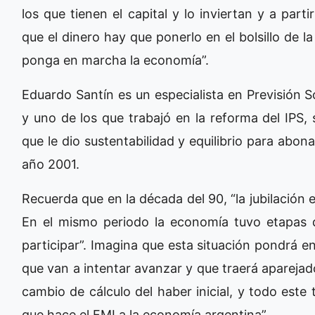
los que tienen el capital y lo inviertan y a par
que el dinero hay que ponerlo en el bolsillo de 
ponga en marcha la economía”.
Eduardo Santín es un especialista en Previsión 
y uno de los que trabajó en la reforma del IPS,
que le dio sustentabilidad y equilibrio para abon
año 2001.
Recuerda que en la década del 90, “la jubilación
En el mismo periodo la economía tuvo etapas 
participar”. Imagina que esta situación pondrá 
que van a intentar avanzar y que traerá aparejado 
cambio de cálculo del haber inicial, y todo est
que hace el FMI a la economía argentina”.