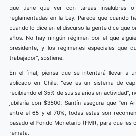
que tiene que ver con tareas insalubres o
reglamentadas en la Ley. Parece que cuando habl
cuando lo dice en el discurso la gente dice que 
años. No hay ningún régimen por el que alguie
presidente, y los regimenes especiales que q
trabajador”, sostiene.
En el final, piensa que se intentará llevar a u
aplicado en Chile, “ese es un sistema de capit
recibiendo el 35% de sus salarios en actividad”,
jubilaría con $3500, Santín asegura que “en Ar
entre el 65 y el 70%, todas estas son recomen
pasado el Fondo Monetario (FMI), para que les c
remata.