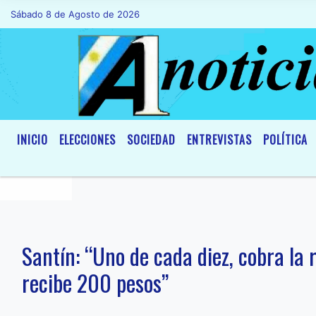
Sábado 8 de Agosto de 2026
Hoy es Sábado 8 de Agosto de 2026 y so
INICIO
ELECCIONES
SOCIEDAD
ENTREVISTAS
POLÍTICA
Santín: “Uno de cada diez, cobra la r
recibe 200 pesos”