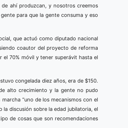
tir de ahí produzcan, y nosotros creemos
la gente para que la gente consuma y eso
Social, que actuó como diputado nacional
 siendo coautor del proyecto de reforma
ar el 70% móvil y tener superávit hasta el
 estuvo congelada diez años, era de $150.
de alto crecimiento y la gente no pudo
en marcha “uno de los mecanismos con el
la discusión sobre la edad jubilatoria, el
e tipo de cosas que son recomendaciones