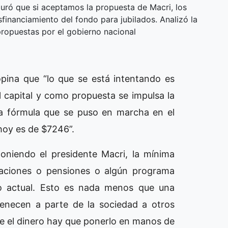
guró que si aceptamos la propuesta de Macri, los
financiamiento del fondo para jubilados. Analizó la
 propuestas por el gobierno nacional
opina que “lo que se está intentando es
el capital y como propuesta se impulsa la
na fórmula que se puso en marcha en el
hoy es de $7246”.
oniendo el presidente Macri, la mínima
ilaciones o pensiones o algún programa
lo actual. Esto es nada menos que una
tenecen a parte de la sociedad a otros
ue el dinero hay que ponerlo en manos de