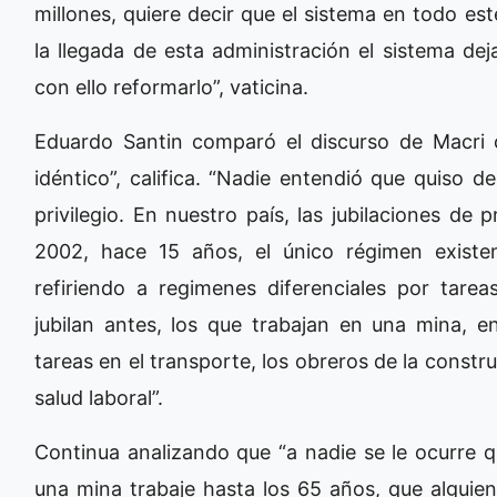
millones, quiere decir que el sistema en todo est
la llegada de esta administración el sistema dej
con ello reformarlo”, vaticina.
Eduardo Santin comparó el discurso de Macri c
idéntico”, califica. “Nadie entendió que quiso de
privilegio. En nuestro país, las jubilaciones de
2002, hace 15 años, el único régimen existe
refiriendo a regimenes diferenciales por tarea
jubilan antes, los que trabajan en una mina, e
tareas en el transporte, los obreros de la constr
salud laboral”.
Continua analizando que “a nadie se le ocurre 
una mina trabaje hasta los 65 años, que alguie