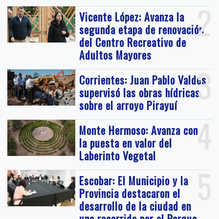
2
Vicente López: Avanza la
segunda etapa de renovación
del Centro Recreativo de
Adultos Mayores
3
Corrientes: Juan Pablo Valdés
supervisó las obras hídricas
sobre el arroyo Pirayuí
4
Monte Hermoso: Avanza con
la puesta en valor del
Laberinto Vegetal
5
Escobar: El Municipio y la
Provincia destacaron el
desarrollo de la ciudad en
una recorrida por el Parque