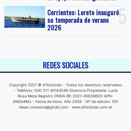
5
Corrientes: Loreto inauguró
su temporada de verano
2026
REDES SOCIALES
Copyright 2021 © A1Noticias - Todos los derechos reservados
- Teléfono: (54) 011 49163546 Directora Propietaria: Lucia
Rosa Meza Registro DNDA RE-2021-45639693-APN-
DNDA#MJ - Fecha de Inicio: Año 2009 - Nº de edición: 001
ideas.comunica@gmail.com
- www.a1noticias.com.ar