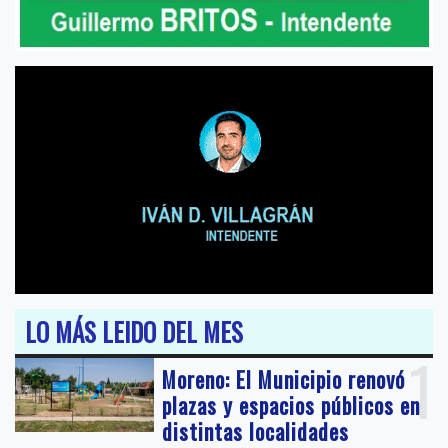
LO MÁS LEIDO DEL MES
1
Moreno: El Municipio renovó
plazas y espacios públicos en
distintas localidades