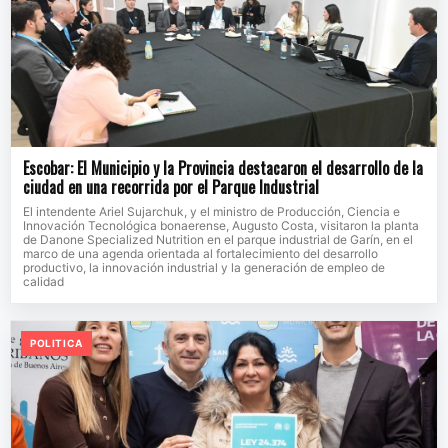
Escobar: El Municipio y la Provincia destacaron el desarrollo de la
ciudad en una recorrida por el Parque Industrial
El intendente Ariel Sujarchuk, y el ministro de Producción, Ciencia e
Innovación Tecnológica bonaerense, Augusto Costa, visitaron la planta
de Danone Specialized Nutrition en el parque industrial de Garín, en el
marco de una agenda orientada al fortalecimiento del desarrollo
productivo, la innovación industrial y la generación de empleo de
calidad
POLITICA