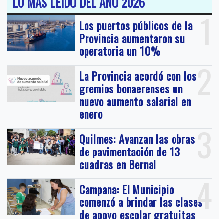
LO MAS LEIDO DEL AÑO 2026
1
Los puertos públicos de la
Provincia aumentaron su
operatoria un 10%
2
La Provincia acordó con los
gremios bonaerenses un
nuevo aumento salarial en
enero
3
Quilmes: Avanzan las obras
de pavimentación de 13
cuadras en Bernal
4
Campana: El Municipio
comenzó a brindar las clases
de apoyo escolar gratuitas