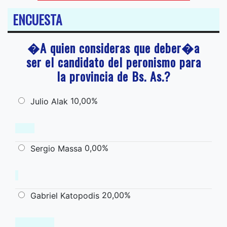
ENCUESTA
�A quien consideras que deber�a
ser el candidato del peronismo para
la provincia de Bs. As.?
10,00%
Julio Alak
0,00%
Sergio Massa
20,00%
Gabriel Katopodis