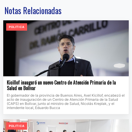
Notas Relacionadas
POLITICA
Kicillof inauguró un nuevo Centro de Atención Primaria de la
Salud en Bolívar
El gobernador de la provincia de Buenos Aires, Axel Kicillof, encabezó el
acto de inauguración de un Centro de Atención Primaria de la Salud
(CAPS) en Bolívar, junto al ministro de Salud, Nicolás Kreplak, y el
intendente local, Eduardo Bucca
POLITICA