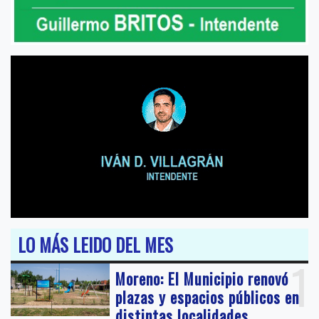
LO MÁS LEIDO DEL MES
1
Moreno: El Municipio renovó
plazas y espacios públicos en
distintas localidades