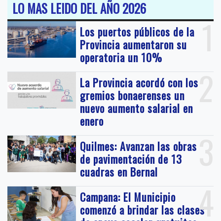
LO MAS LEIDO DEL AÑO 2026
1
Los puertos públicos de la
Provincia aumentaron su
operatoria un 10%
2
La Provincia acordó con los
gremios bonaerenses un
nuevo aumento salarial en
enero
3
Quilmes: Avanzan las obras
de pavimentación de 13
cuadras en Bernal
4
Campana: El Municipio
comenzó a brindar las clases