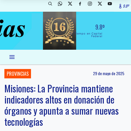
9.8º
9.8º
El Tiempo en Capital
Federal
PROVINCIAS
29 de mayo de 2025
Misiones: La Provincia mantiene
indicadores altos en donación de
órganos y apunta a sumar nuevas
tecnologías