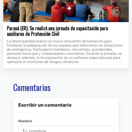
Paraná (ER): Se realizó una jornada de capacitación para
auxiliares de Protección Civil
La Municipalidad realizó un nuevo encuentro de formación para
fortalecer la preparación de los equipos que intervienen en situaciones
de emergencia. Participaron bomberos, rescatistas, guardavidas,
personal municipal y colaboradores voluntarios. Durante la jornada, se
destacó, además, la incorporación de un software especializado para
optimizar el monitoreo de riesgos climáticos
Comentarios
Escribir un comentario
Nombre