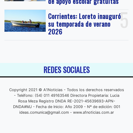
de apoyo escolar gratuitas
5
Corrientes: Loreto inauguró
su temporada de verano
2026
REDES SOCIALES
Copyright 2021 © A1Noticias - Todos los derechos reservados
- Teléfono: (54) 011 49163546 Directora Propietaria: Lucia
Rosa Meza Registro DNDA RE-2021-45639693-APN-
DNDA#MJ - Fecha de Inicio: Año 2009 - Nº de edición: 001
ideas.comunica@gmail.com
- www.a1noticias.com.ar