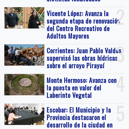
2
Vicente López: Avanza la
segunda etapa de renovación
del Centro Recreativo de
Adultos Mayores
3
Corrientes: Juan Pablo Valdés
supervisó las obras hídricas
sobre el arroyo Pirayuí
4
Monte Hermoso: Avanza con
la puesta en valor del
Laberinto Vegetal
5
Escobar: El Municipio y la
Provincia destacaron el
desarrollo de la ciudad en