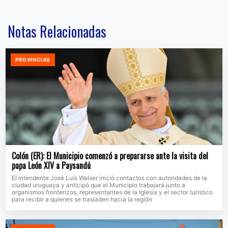
Notas Relacionadas
PROVINCIAS
Colón (ER): El Municipio comenzó a prepararse ante la visita del
papa León XIV a Paysandú
El intendente José Luis Walser inició contactos con autoridades de la
ciudad uruguaya y anticipó que el Municipio trabajará junto a
organismos fronterizos, representantes de la Iglesia y el sector turístico
para recibir a quienes se trasladen hacia la región