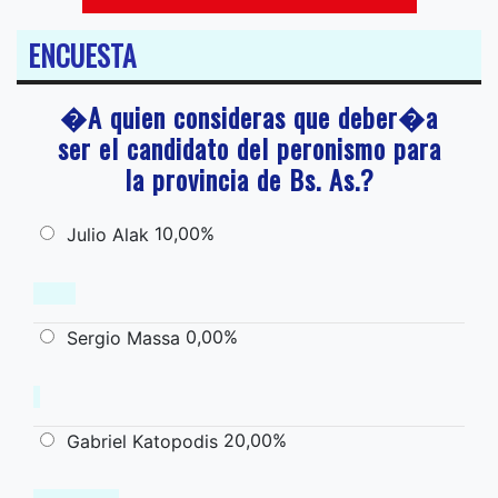
ENCUESTA
�A quien consideras que deber�a
ser el candidato del peronismo para
la provincia de Bs. As.?
10,00%
Julio Alak
0,00%
Sergio Massa
20,00%
Gabriel Katopodis