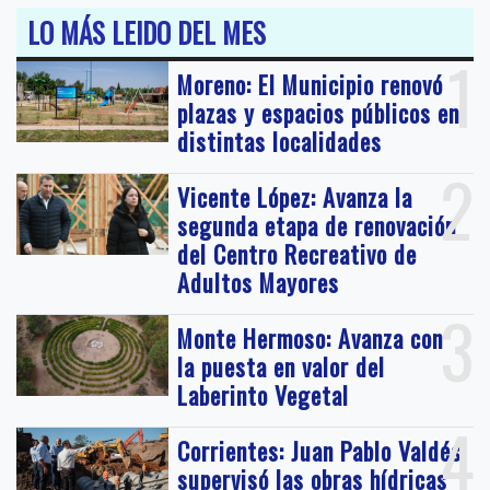
LO MÁS LEIDO DEL MES
1
Moreno: El Municipio renovó
plazas y espacios públicos en
distintas localidades
2
Vicente López: Avanza la
segunda etapa de renovación
del Centro Recreativo de
Adultos Mayores
3
Monte Hermoso: Avanza con
la puesta en valor del
Laberinto Vegetal
4
Corrientes: Juan Pablo Valdés
supervisó las obras hídricas