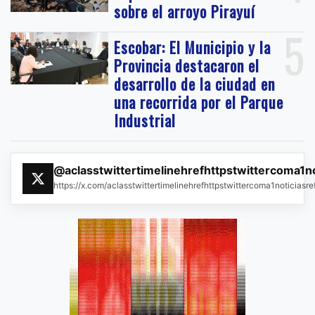
sobre el arroyo Pirayuí
5
Escobar: El Municipio y la
Provincia destacaron el
desarrollo de la ciudad en
una recorrida por el Parque
Industrial
@aclasstwittertimelinehrefhttpstwittercoma1n
https://x.com/aclasstwittertimelinehrefhttpstwittercoma1noticias