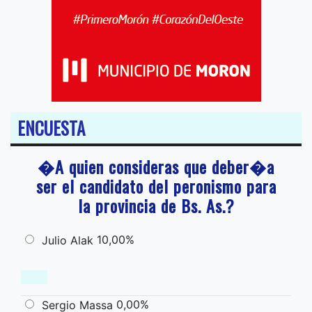
ENCUESTA
�A quien consideras que deber�a
ser el candidato del peronismo para
la provincia de Bs. As.?
10,00%
Julio Alak
0,00%
Sergio Massa