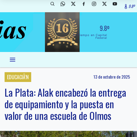
9.8º
9.8º
El Tiempo en Capital
Federal
EDUCACIÃ’N
13 de octubre de 2025
La Plata: Alak encabezó la entrega
de equipamiento y la puesta en
valor de una escuela de Olmos