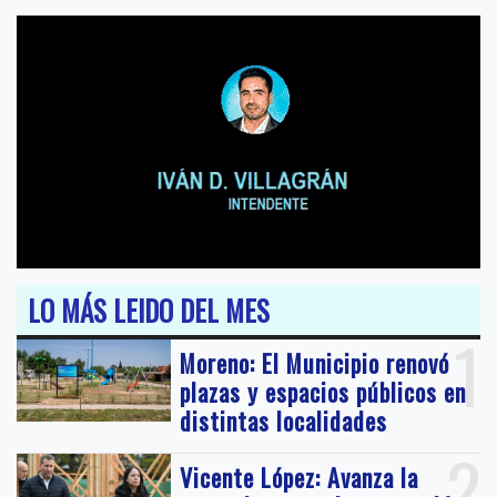
LO MÁS LEIDO DEL MES
1
Moreno: El Municipio renovó
plazas y espacios públicos en
distintas localidades
2
Vicente López: Avanza la