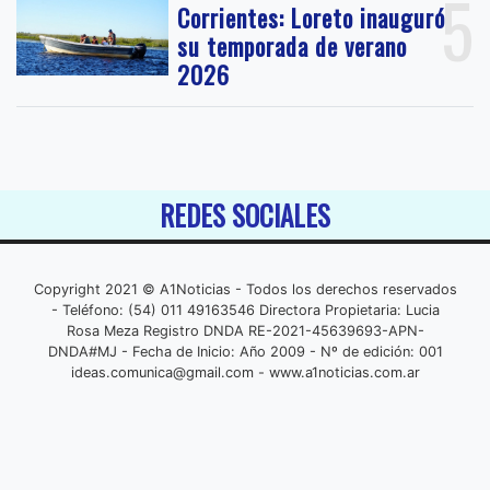
5
Corrientes: Loreto inauguró
su temporada de verano
2026
REDES SOCIALES
Copyright 2021 © A1Noticias - Todos los derechos reservados
- Teléfono: (54) 011 49163546 Directora Propietaria: Lucia
Rosa Meza Registro DNDA RE-2021-45639693-APN-
DNDA#MJ - Fecha de Inicio: Año 2009 - Nº de edición: 001
ideas.comunica@gmail.com
- www.a1noticias.com.ar