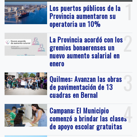
1
Los puertos públicos de la
Provincia aumentaron su
operatoria un 10%
2
La Provincia acordó con los
gremios bonaerenses un
nuevo aumento salarial en
enero
3
Quilmes: Avanzan las obras
de pavimentación de 13
cuadras en Bernal
4
Campana: El Municipio
comenzó a brindar las clases
de apoyo escolar gratuitas