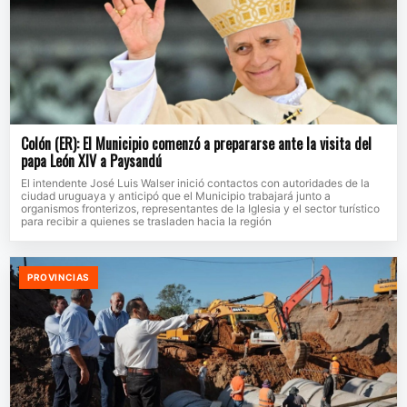
Colón (ER): El Municipio comenzó a prepararse ante la visita del
papa León XIV a Paysandú
El intendente José Luis Walser inició contactos con autoridades de la
ciudad uruguaya y anticipó que el Municipio trabajará junto a
organismos fronterizos, representantes de la Iglesia y el sector turístico
para recibir a quienes se trasladen hacia la región
PROVINCIAS