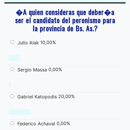
�A quien consideras que deber�a
ser el candidato del peronismo para
la provincia de Bs. As.?
10,00%
Julio Alak
0,00%
Sergio Massa
20,00%
Gabriel Katopodis
0,00%
Federico Achaval