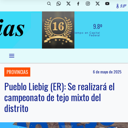
9.8º
9.8º
El Tiempo en Capital
Federal
PROVINCIAS
6 de mayo de 2025
Pueblo Liebig (ER): Se realizará el
campeonato de tejo mixto del
distrito