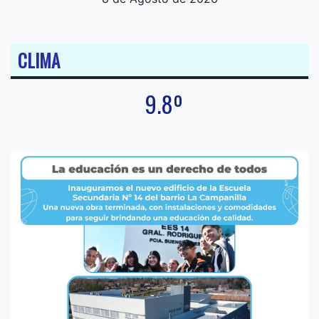
CLIMA
9.8º