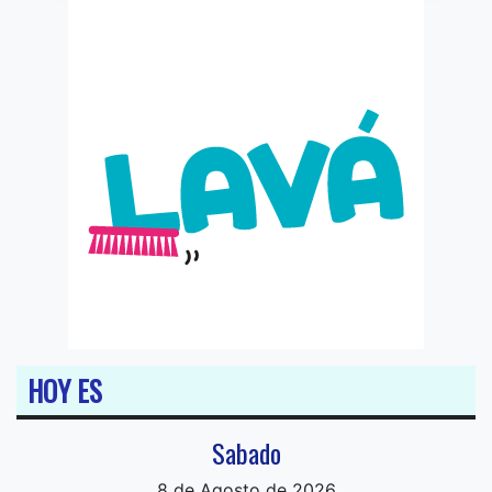
HOY ES
Sabado
8 de Agosto de 2026