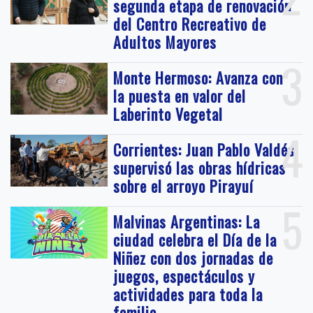
segunda etapa de renovación
del Centro Recreativo de
Adultos Mayores
3
Monte Hermoso: Avanza con
la puesta en valor del
Laberinto Vegetal
4
Corrientes: Juan Pablo Valdés
supervisó las obras hídricas
sobre el arroyo Pirayuí
5
Malvinas Argentinas: La
ciudad celebra el Día de la
Niñez con dos jornadas de
juegos, espectáculos y
actividades para toda la
familia