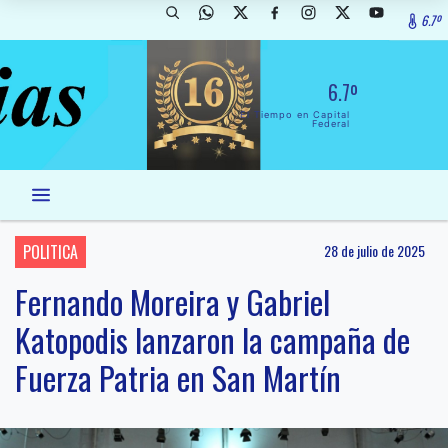
6.7º
6.7º
El Tiempo en Capital
Federal
POLITICA
28 de julio de 2025
Fernando Moreira y Gabriel
Katopodis lanzaron la campaña de
Fuerza Patria en San Martín