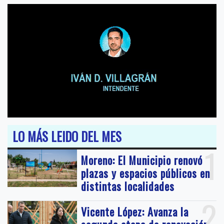
LO MÁS LEIDO DEL MES
1
Moreno: El Municipio renovó
plazas y espacios públicos en
distintas localidades
2
Vicente López: Avanza la