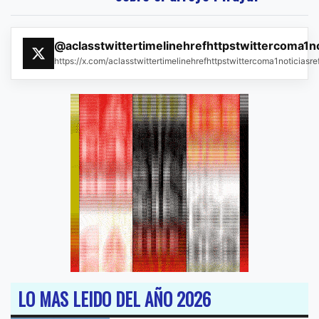
@aclasstwittertimelinehrefhttpstwittercoma1n
https://x.com/aclasstwittertimelinehrefhttpstwittercoma1noticias
LO MAS LEIDO DEL AÑO 2026