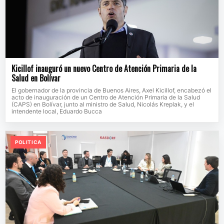
Kicillof inauguró un nuevo Centro de Atención Primaria de la
Salud en Bolívar
El gobernador de la provincia de Buenos Aires, Axel Kicillof, encabezó el
acto de inauguración de un Centro de Atención Primaria de la Salud
(CAPS) en Bolívar, junto al ministro de Salud, Nicolás Kreplak, y el
intendente local, Eduardo Bucca
POLITICA