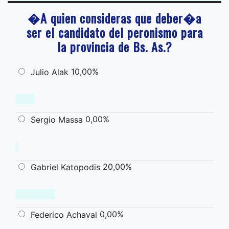
�A quien consideras que deber�a
ser el candidato del peronismo para
la provincia de Bs. As.?
10,00%
Julio Alak
0,00%
Sergio Massa
20,00%
Gabriel Katopodis
0,00%
Federico Achaval