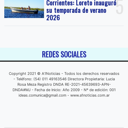
5
Corrientes: Loreto inauguró
su temporada de verano
2026
REDES SOCIALES
Copyright 2021 © A1Noticias - Todos los derechos reservados
- Teléfono: (54) 011 49163546 Directora Propietaria: Lucia
Rosa Meza Registro DNDA RE-2021-45639693-APN-
DNDA#MJ - Fecha de Inicio: Año 2009 - Nº de edición: 001
ideas.comunica@gmail.com
- www.a1noticias.com.ar