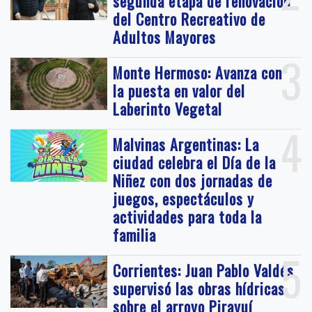
segunda etapa de renovación
del Centro Recreativo de
Adultos Mayores
3
Monte Hermoso: Avanza con
la puesta en valor del
Laberinto Vegetal
4
Malvinas Argentinas: La
ciudad celebra el Día de la
Niñez con dos jornadas de
juegos, espectáculos y
actividades para toda la
familia
5
Corrientes: Juan Pablo Valdés
supervisó las obras hídricas
sobre el arroyo Pirayuí