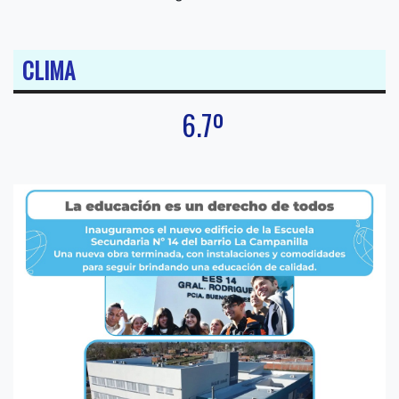
CLIMA
6.7º